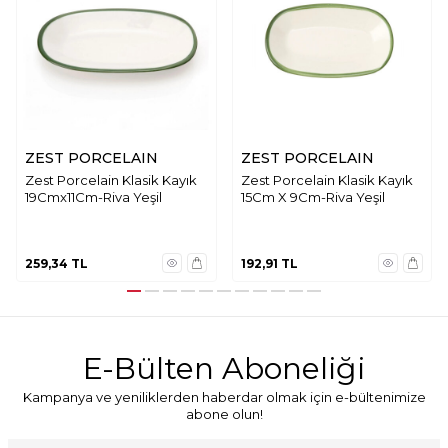
ZEST PORCELAIN
ZEST PORCELAIN
Zest Porcelain Klasik Kayık
Zest Porcelain Klasik Kayık
19Cmx11Cm-Riva Yeşil
15Cm X 9Cm-Riva Yeşil
259,34
TL
192,91
TL
E-Bülten Aboneliği
Kampanya ve yeniliklerden haberdar olmak için e-bültenimize
abone olun!