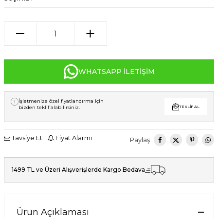
WHATSAPP İLETIŞIM
İşletmenize özel fiyatlandırma için
bizden teklif alabilirsiniz.
TEKLIF AL
Tavsiye Et
Fiyat Alarmı
Paylaş
1499 TL ve Üzeri Alışverişlerde Kargo Bedava
Ürün Açıklaması