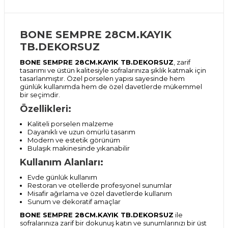
BONE SEMPRE 28CM.KAYIK
TB.DEKORSUZ
BONE SEMPRE 28CM.KAYIK TB.DEKORSUZ
, zarif
tasarımı ve üstün kalitesiyle sofralarınıza şıklık katmak için
tasarlanmıştır. Özel porselen yapısı sayesinde hem
günlük kullanımda hem de özel davetlerde mükemmel
bir seçimdir.
Özellikleri:
Kaliteli porselen malzeme
Dayanıklı ve uzun ömürlü tasarım
Modern ve estetik görünüm
Bulaşık makinesinde yıkanabilir
Kullanım Alanları:
Evde günlük kullanım
Restoran ve otellerde profesyonel sunumlar
Misafir ağırlama ve özel davetlerde kullanım
Sunum ve dekoratif amaçlar
BONE SEMPRE 28CM.KAYIK TB.DEKORSUZ
ile
sofralarınıza zarif bir dokunuş katın ve sunumlarınızı bir üst