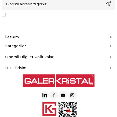
KVKK Sözleşmesi'ni
, Okudum, Kabul Ediyorum.
İletişim
Kategoriler
Önemli Bilgiler Politikalar
Hızlı Erişim