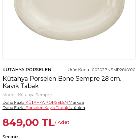
KÜTAHYA PORSELEN
Ürün Kodu : 00202BNSMP28KY00
Kütahya Porselen Bone Sempre 28 cm.
Kayık Tabak
Model :
Kütahya Sempre
Daha Fazla
KÜTAHYA PORSELEN
Markası
Daha Fazla
Porselen Kayık Tabak
Ürünleri
849,00
TL
/ Adet
Seçiniz :