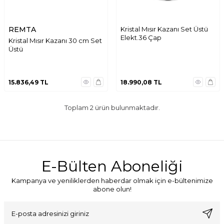
REMTA
Kristal Mısır Kazanı Set Üstü
Elekt.36 Çap
Kristal Mısır Kazanı 30 cm Set
Üstü
15.836,49
TL
18.990,08
TL
Toplam
2
ürün bulunmaktadır.
E-Bülten Aboneliği
Kampanya ve yeniliklerden haberdar olmak için e-bültenimize
abone olun!