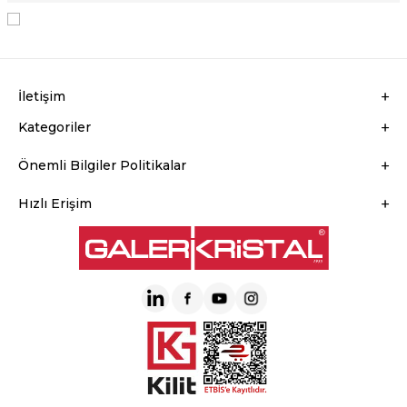
KVKK Sözleşmesi'ni
, Okudum, Kabul Ediyorum.
İletişim
Kategoriler
Önemli Bilgiler Politikalar
Hızlı Erişim