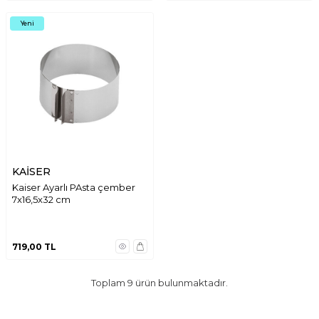
Yeni
KAİSER
Kaiser Ayarlı PAsta çember
7x16,5x32 cm
719,00
TL
Toplam
9
ürün bulunmaktadır.