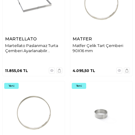
MARTELLATO
MATFER
Martellato Paslanmaz Turta
Matfer Çelik Tart Çemberi
Çemberi Ayarlanabilir
90X16 mm
RETSPECIAL1
11.855,06
TL
4.095,50
TL
Yeni
Yeni