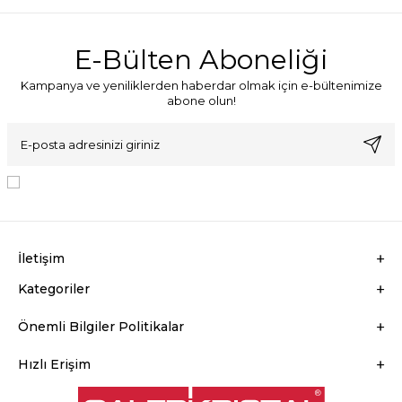
E-Bülten Aboneliği
Kampanya ve yeniliklerden haberdar olmak için e-bültenimize
abone olun!
KVKK Sözleşmesi'ni
, Okudum, Kabul Ediyorum.
İletişim
Kategoriler
Önemli Bilgiler Politikalar
Hızlı Erişim