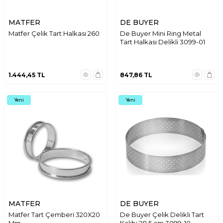
MATFER
DE BUYER
Matfer Çelik Tart Halkası 260
De Buyer Mini Ring Metal
Tart Halkası Delikli 3099-01
1.444,45
TL
847,86
TL
Yeni
Yeni
MATFER
DE BUYER
Matfer Tart Çemberi 320X20
De Buyer Çelik Delikli Tart