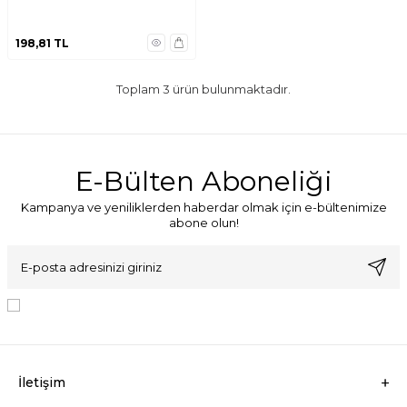
198,81
TL
Toplam
3
ürün bulunmaktadır.
E-Bülten Aboneliği
Kampanya ve yeniliklerden haberdar olmak için e-bültenimize
abone olun!
KVKK Sözleşmesi'ni
, Okudum, Kabul Ediyorum.
İletişim