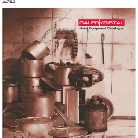
Keşfet