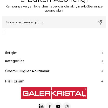
Kampanya ve yeniliklerden haberdar olmak için e-bültenimize
abone olun!
KVKK Sözleşmesi'ni
, Okudum, Kabul Ediyorum.
İletişim
Kategoriler
Önemli Bilgiler Politikalar
Hızlı Erişim