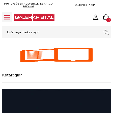
1499 TL VE ÜZERI ALIŞVERIŞLERDE
KARGO
SIPARIŞ TAKIP
BEDAVA!
0
Kataloglar