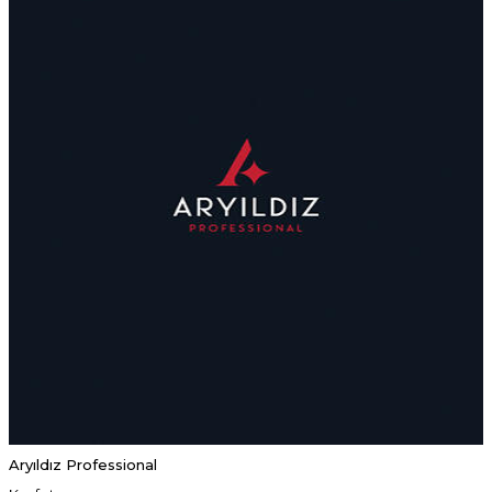
Aryıldız Professional