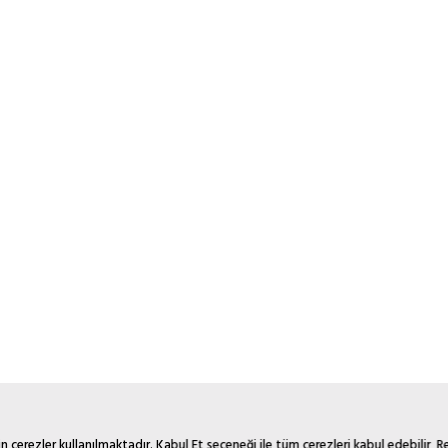
 çerezler kullanılmaktadır. Kabul Et seçeneği ile tüm çerezleri kabul edebilir, 