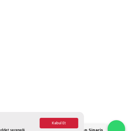
Kabul Et
Reddet seçeneği
Whatsapp Sipariş