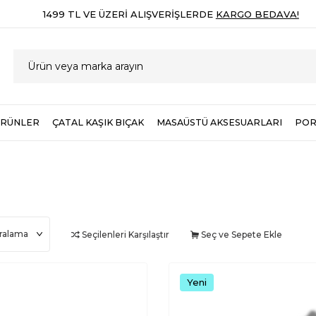
1499 TL VE ÜZERI ALIŞVERIŞLERDE
KARGO BEDAVA!
ÜRÜNLER
ÇATAL KAŞIK BIÇAK
MASAÜSTÜ AKSESUARLARI
POR
Seçilenleri Karşılaştır
Seç ve Sepete Ekle
Yeni