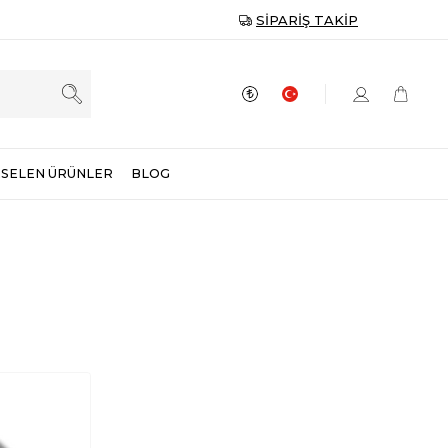
SIPARIŞ TAKIP
SELEN ÜRÜNLER
BLOG