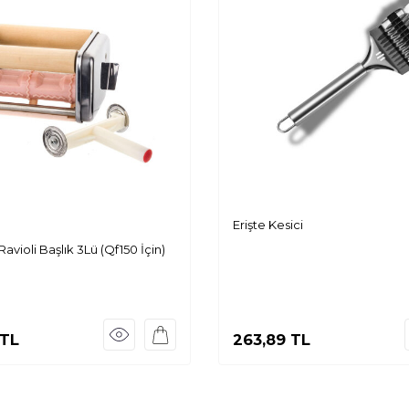
Erişte Kesici
Ravioli Başlık 3Lü (Qf150 İçin)
TL
263,89
TL