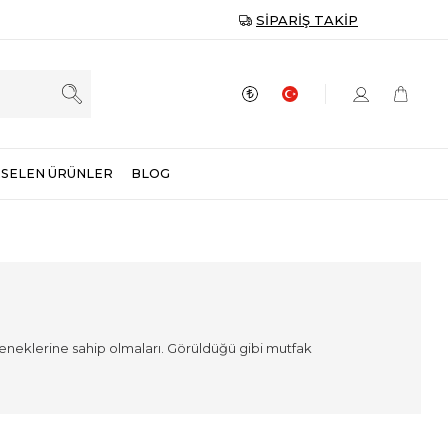
SIPARIŞ TAKIP
SELEN ÜRÜNLER
BLOG
seçeneklerine sahip olmaları. Görüldüğü gibi mutfak