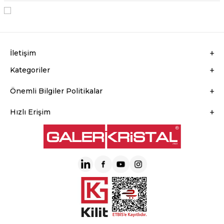
KVKK Sözleşmesi'ni
, Okudum, Kabul Ediyorum.
İletişim
Kategoriler
Önemli Bilgiler Politikalar
Hızlı Erişim