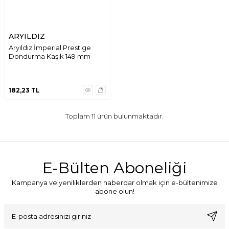
ARYILDIZ
Aryıldız İmperial Prestige
Dondurma Kaşık 149 mm
182,23
TL
Toplam
11
ürün bulunmaktadır.
E-Bülten Aboneliği
Kampanya ve yeniliklerden haberdar olmak için e-bültenimize
abone olun!