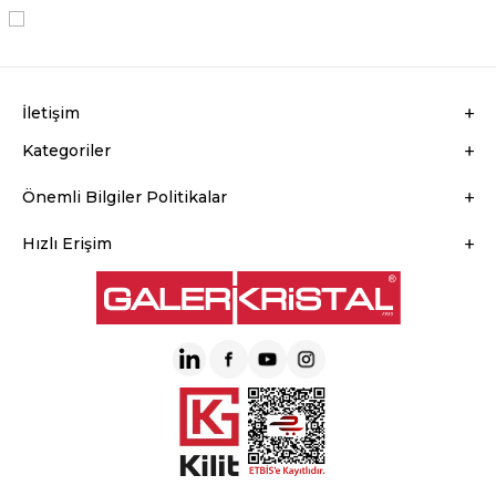
KVKK Sözleşmesi'ni
, Okudum, Kabul Ediyorum.
İletişim
Kategoriler
Önemli Bilgiler Politikalar
Hızlı Erişim