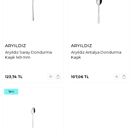
ARYILDIZ
ARYILDIZ
Aryıldız Saray Dondurma
Aryıldız Antalya Dondurma
Kaşık 149 mm
Kaşık
123,74
TL
107,06
TL
Yeni