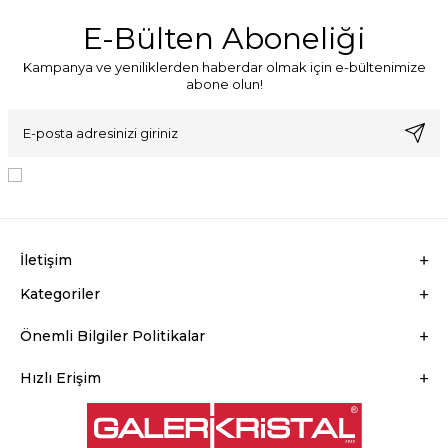
E-Bülten Aboneliği
Kampanya ve yeniliklerden haberdar olmak için e-bültenimize
abone olun!
KVKK Sözleşmesi'ni
, Okudum, Kabul Ediyorum.
İletişim
Kategoriler
Önemli Bilgiler Politikalar
Hızlı Erişim