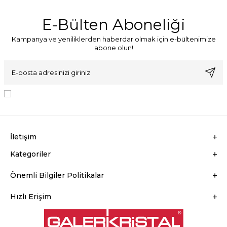
E-Bülten Aboneliği
Kampanya ve yeniliklerden haberdar olmak için e-bültenimize
abone olun!
KVKK Sözleşmesi'ni
, Okudum, Kabul Ediyorum.
İletişim
Kategoriler
Önemli Bilgiler Politikalar
Hızlı Erişim