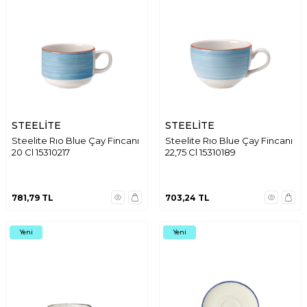
STEELİTE
STEELİTE
Steelite Rıo Blue Çay Fincanı
Steelite Rıo Blue Çay Fincanı
20 Cl 15310217
22,75 Cl 15310189
781,79
TL
703,24
TL
Yeni
Yeni