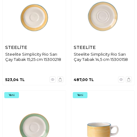
STEELİTE
STEELİTE
Steelite Simplicity Rio Sarı
Steelite Simplicity Rio Sarı
Çay Tabak 15,25 cm 15300218
Çay Tabak 14,5 cm 15300158
523,04
TL
487,00
TL
Yeni
Yeni