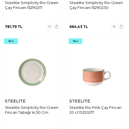
Steelite Simplicity Rio Green
Steelite Simplicity Rio Green
Çay Fincanı 15290217
Çay Fincanı 15290230
781,79
TL
664,43
TL
Yeni
Yeni
STEELİTE
STEELİTE
Steelite Simplicity Rio Green
Steelite Rio Pink Çay Fincan
Fincan Tabağı 14,50 Cm
20 cl 15320217
15290158