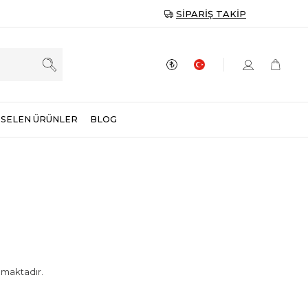
SIPARIŞ TAKIP
SELEN ÜRÜNLER
BLOG
amaktadır.