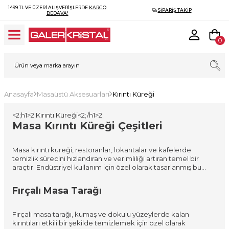
1499 TL VE ÜZERI ALIŞVERIŞLERDE
KARGO
SIPARIŞ TAKIP
BEDAVA!
0
Anasayfa
Masaüstü Aksesuarları
Kırıntı Küreği
<2;h1>2;Kırıntı Küreği<2;/h1>2;
Masa Kırıntı Küreği Çeşitleri
Masa kırıntı küreği, restoranlar, lokantalar ve kafelerde
temizlik sürecini hızlandıran ve verimliliği artıran temel bir
araçtır. Endüstriyel kullanım için özel olarak tasarlanmış bu
kürekler, dayanıklı malzemeler kullanılarak üretilir ve yüksek
trafikli ortamlarda sürekli kullanıma uygunluklarıyla ön plana
Fırçalı Masa Tarağı
çıkar. Ürün yelpazesi, mini boyutlardan büyük boyutlara kadar
değişir, böylece dar masalar için ideal mini kürekler veya
geniş yemek alanları için daha büyük kürekler seçilebilir.
Fırçalı masa tarağı, kumaş ve dokulu yüzeylerde kalan
Tasarım açısından, ergonomik saplar, hafif yapılar ve kolay
kırıntıları etkili bir şekilde temizlemek için özel olarak
temizlenebilir yüzeyler gibi özellikler, kullanıcı konforunu ve