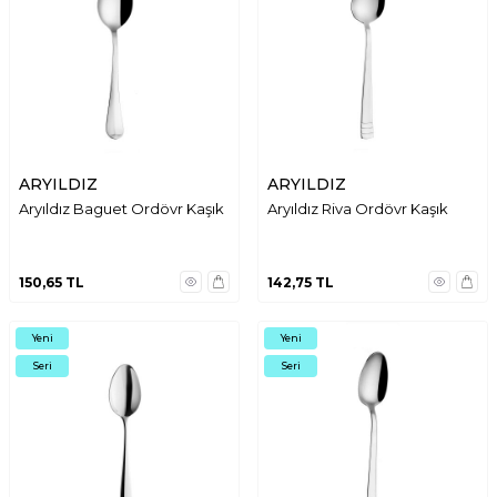
ARYILDIZ
ARYILDIZ
Aryıldız Baguet Ordövr Kaşık
Aryıldız Riva Ordövr Kaşık
150,65
TL
142,75
TL
Yeni
Yeni
Seri
Seri