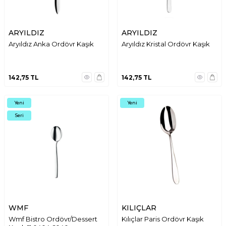
ARYILDIZ
ARYILDIZ
Aryıldız Anka Ordövr Kaşık
Aryıldız Kristal Ordövr Kaşık
142,75
TL
142,75
TL
Yeni
Yeni
Seri
WMF
KILIÇLAR
Wmf Bistro Ordövr/Dessert
Kılıçlar Paris Ordövr Kaşık