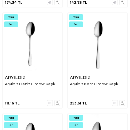
174,34
TL
142,75
TL
Yeni
Yeni
Seri
Seri
ARYILDIZ
ARYILDIZ
Aryıldız Deniz Ordövr Kaşık
Aryıldız Kent Ordövr Kaşık
111,16
TL
253,61
TL
Yeni
Yeni
Seri
Seri