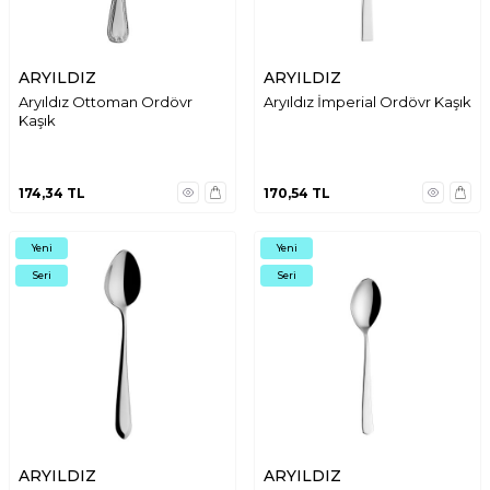
ARYILDIZ
ARYILDIZ
Aryıldız Ottoman Ordövr
Aryıldız İmperial Ordövr Kaşık
Kaşık
174,34
TL
170,54
TL
Yeni
Yeni
Seri
Seri
ARYILDIZ
ARYILDIZ