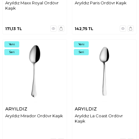
Aryıldız Maxx Royal Ordövr
Aryıldız Paris Ordövr Kaşık
Kaşık
171,13
TL
142,75
TL
Yeni
Yeni
Seri
Seri
ARYILDIZ
ARYILDIZ
Aryıldız Mirador Ordövr Kaşık
Aryıldız La Coast Ordövr
Kaşık