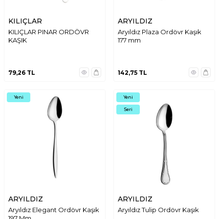
KILIÇLAR
ARYILDIZ
KILIÇLAR PINAR ORDÖVR
Aryıldız Plaza Ordövr Kaşık
KAŞIK
177 mm
79,26
TL
142,75
TL
Yeni
Yeni
Seri
ARYILDIZ
ARYILDIZ
Aryıldız Elegant Ordövr Kaşık
Aryıldız Tulip Ordövr Kaşık
197 Mm