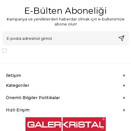
E-Bülten Aboneliği
Kampanya ve yeniliklerden haberdar olmak için e-bültenimize
abone olun!
KVKK Sözleşmesi'ni
, Okudum, Kabul Ediyorum.
İletişim
Kategoriler
Önemli Bilgiler Politikalar
Hızlı Erişim