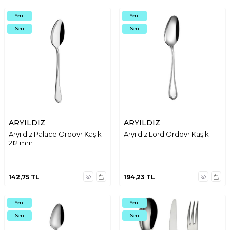
Yeni
Yeni
Seri
Seri
ARYILDIZ
ARYILDIZ
Aryıldız Palace Ordövr Kaşık
Aryıldız Lord Ordövr Kaşık
212 mm
142,75
TL
194,23
TL
Yeni
Yeni
Seri
Seri