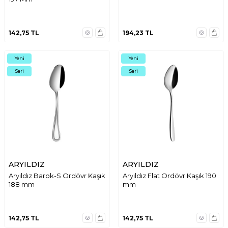
142,75
TL
194,23
TL
Yeni
Yeni
Seri
Seri
ARYILDIZ
ARYILDIZ
Aryıldız Barok-S Ordövr Kaşık
Aryıldız Flat Ordövr Kaşık 190
188 mm
mm
142,75
TL
142,75
TL