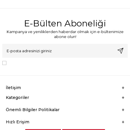
E-Bülten Aboneliği
Kampanya ve yeniliklerden haberdar olmak için e-bültenimize
abone olun!
KVKK Sözleşmesi'ni
, Okudum, Kabul Ediyorum.
İletişim
Kategoriler
Önemli Bilgiler Politikalar
Hızlı Erişim