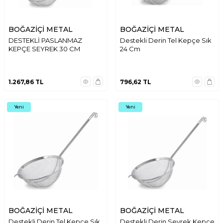
BOĞAZİÇİ METAL
BOĞAZİÇİ METAL
DESTEKLİ PASLANMAZ
Destekli Derin Tel Kepçe Sık
KEPÇE SEYREK 30 CM
24 Cm
1.267,86
TL
796,62
TL
Yeni
Yeni
BOĞAZİÇİ METAL
BOĞAZİÇİ METAL
Destekli Derin Tel Kepçe Sık
Destekli Derin Seyrek Kepçe