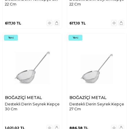
22 Cm
22 Cm
617,10
TL
617,10
TL
Yeni
Yeni
BOĞAZİÇİ METAL
BOĞAZİÇİ METAL
Destekli Derin Seyrek Kepçe
Destekli Derin Seyrek Kepçe
30 Cm
27 Cm
1.021,02
TL
886,38
TL