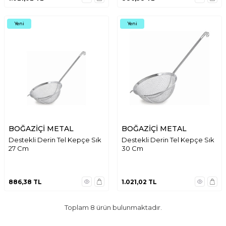
Yeni
Yeni
BOĞAZİÇİ METAL
BOĞAZİÇİ METAL
Destekli Derin Tel Kepçe Sık
Destekli Derin Tel Kepçe Sık
27 Cm
30 Cm
886,38
TL
1.021,02
TL
Toplam
8
ürün bulunmaktadır.