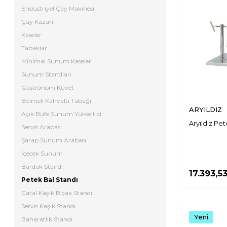
Endüstriyel Çay Makinesi
Çay Kazanı
Kaseler
Tabaklar
Minimal Sunum Kaseleri
Sunum Standları
Gastronom Küvet
Bölmeli Kahvaltı Tabağı
ARYILDIZ
Açık Büfe Sunum Yükseltici
Aryıldız Pe
Servis Arabası
Şarap Sunum Arabası
İçecek Sunum
Bardak Standı
17.393,5
Petek Bal Standı
Çatal Kaşık Bıçak Standı
Servis Kaşık Standı
Yeni
Baharatlık Standı