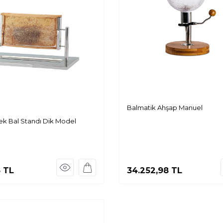
Balmatik Ahşap Manuel
tek Bal Standı Dik Model
3
TL
34.252,98
TL