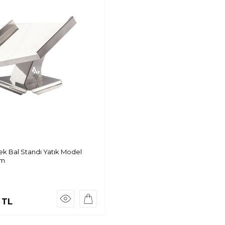
tek Bal Standı Yatık Model
cm
TL