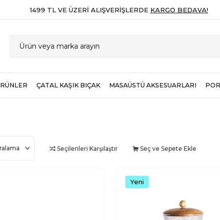
1499 TL VE ÜZERI ALIŞVERIŞLERDE
KARGO BEDAVA!
ÜRÜNLER
ÇATAL KAŞIK BIÇAK
MASAÜSTÜ AKSESUARLARI
POR
Seçilenleri Karşılaştır
Seç ve Sepete Ekle
Yeni