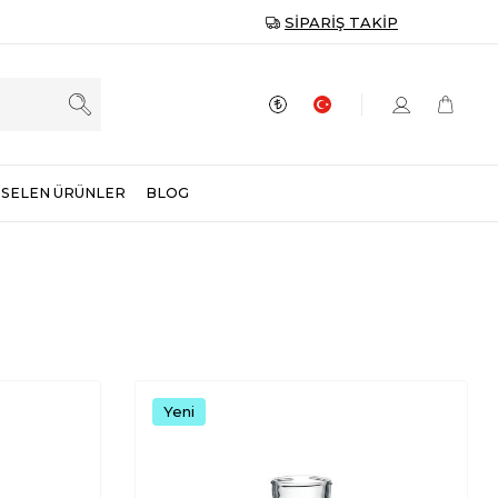
SIPARIŞ TAKIP
SELEN ÜRÜNLER
BLOG
Yeni