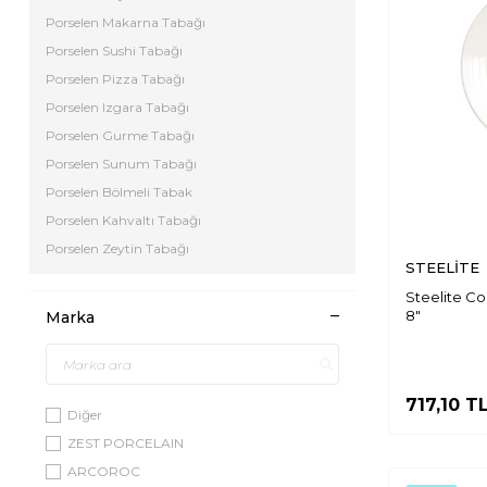
Porselen Makarna Tabağı
Porselen Sushi Tabağı
Porselen Pizza Tabağı
Porselen Izgara Tabağı
Porselen Gurme Tabağı
Porselen Sunum Tabağı
Porselen Bölmeli Tabak
Porselen Kahvaltı Tabağı
Porselen Zeytin Tabağı
STEELİTE
Steelite C
8"
Marka
717,10
T
Diğer
ZEST PORCELAIN
ARCOROC