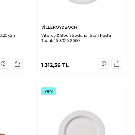
VİLLEROY&BOCH
20,25 Cm
Villeroy & Boch Sedona 16 cm Pasta
Tabak 16-3356-2660
1.312,36
TL
Yeni