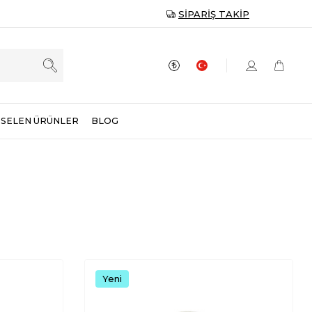
SIPARIŞ TAKIP
SELEN ÜRÜNLER
BLOG
Yeni