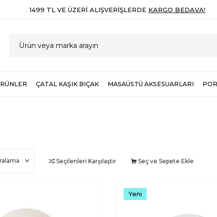
1499 TL VE ÜZERI ALIŞVERIŞLERDE
KARGO BEDAVA!
ÜRÜNLER
ÇATAL KAŞIK BIÇAK
MASAÜSTÜ AKSESUARLARI
POR
Seçilenleri Karşılaştır
Seç ve Sepete Ekle
Yeni