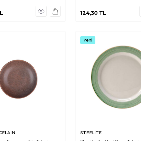
L
124,30
TL
Yeni
CELAIN
STEELİTE