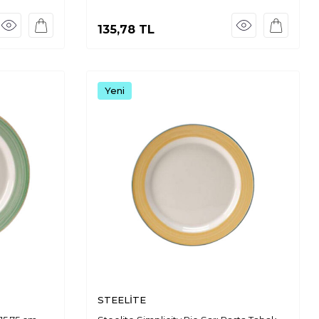
135,78
TL
Yeni
STEELİTE