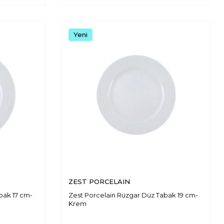
Yeni
ZEST PORCELAIN
bak 17 cm-
Zest Porcelain Rüzgar Düz Tabak 19 cm-
Krem