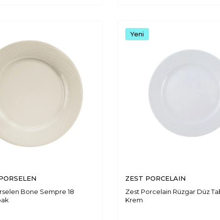
Yeni
PORSELEN
ZEST PORCELAIN
rselen Bone Sempre 18
Zest Porcelain Rüzgar Düz Ta
bak
Krem