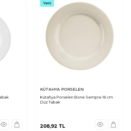
Yeni
KÜTAHYA PORSELEN
Tabak
Kütahya Porselen Bone Sempre 16 cm
Düz Tabak
208,92
TL