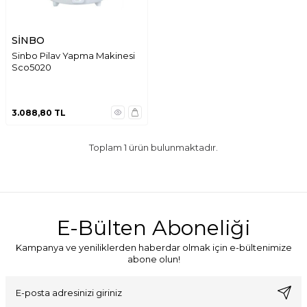
SİNBO
Sinbo Pilav Yapma Makinesi
Sco5020
3.088,80
TL
Toplam
1
ürün bulunmaktadır.
E-Bülten Aboneliği
Kampanya ve yeniliklerden haberdar olmak için e-bültenimize
abone olun!