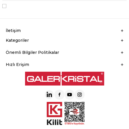
KVKK Sözleşmesi'ni
, Okudum, Kabul Ediyorum.
İletişim
Kategoriler
Önemli Bilgiler Politikalar
Hızlı Erişim