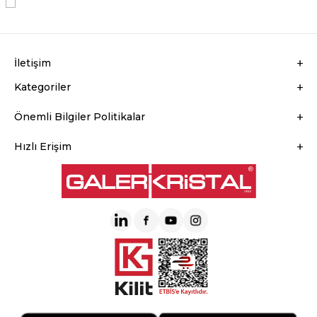
KVKK Sözleşmesi'ni
, Okudum, Kabul Ediyorum.
İletişim
Kategoriler
Önemli Bilgiler Politikalar
Hızlı Erişim