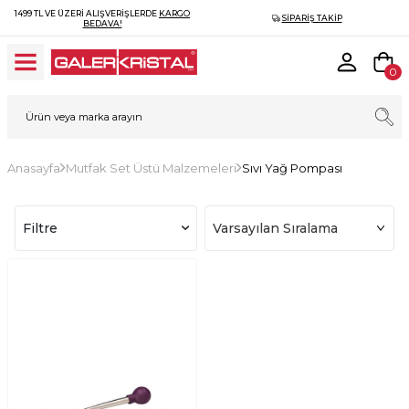
1499 TL VE ÜZERI ALIŞVERIŞLERDE
KARGO
SIPARIŞ TAKIP
BEDAVA!
0
Anasayfa
Mutfak Set Üstü Malzemeleri
Sıvı Yağ Pompası
Filtre