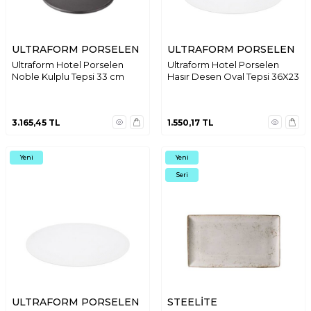
ULTRAFORM PORSELEN
ULTRAFORM PORSELEN
Ultraform Hotel Porselen
Ultraform Hotel Porselen
Noble Kulplu Tepsi 33 cm
Hasır Desen Oval Tepsi 36X23
3.165,45
TL
1.550,17
TL
Yeni
Yeni
Seri
ULTRAFORM PORSELEN
STEELİTE