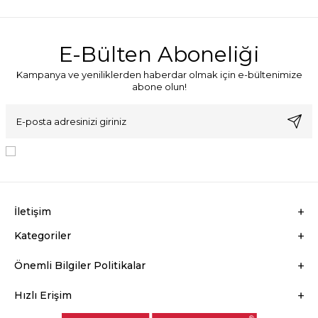
E-Bülten Aboneliği
Kampanya ve yeniliklerden haberdar olmak için e-bültenimize
abone olun!
KVKK Sözleşmesi'ni
, Okudum, Kabul Ediyorum.
İletişim
Kategoriler
Önemli Bilgiler Politikalar
Hızlı Erişim