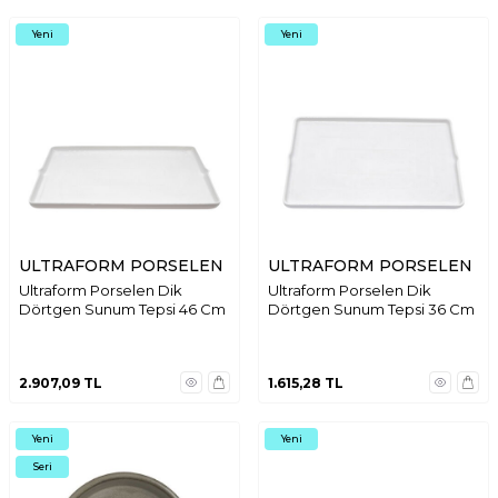
Yeni
Yeni
ULTRAFORM PORSELEN
ULTRAFORM PORSELEN
Ultraform Porselen Dik
Ultraform Porselen Dik
Dörtgen Sunum Tepsi 46 Cm
Dörtgen Sunum Tepsi 36 Cm
2.907,09
TL
1.615,28
TL
Yeni
Yeni
Seri