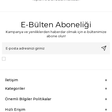
E-Bülten Aboneliği
Kampanya ve yeniliklerden haberdar olmak için e-bültenimize
abone olun!
KVKK Sözleşmesi'ni
, Okudum, Kabul Ediyorum.
İletişim
Kategoriler
Önemli Bilgiler Politikalar
Hızlı Erişim