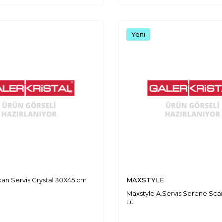
Yeni
kan Servis Crystal 30X45 cm
MAXSTYLE
Maxstyle A.Servıs Serene Scar
Lü