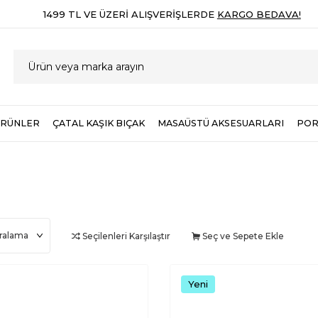
1499 TL VE ÜZERI ALIŞVERIŞLERDE
KARGO BEDAVA!
ÜRÜNLER
ÇATAL KAŞIK BIÇAK
MASAÜSTÜ AKSESUARLARI
POR
Seçilenleri Karşılaştır
Seç ve Sepete Ekle
Yeni