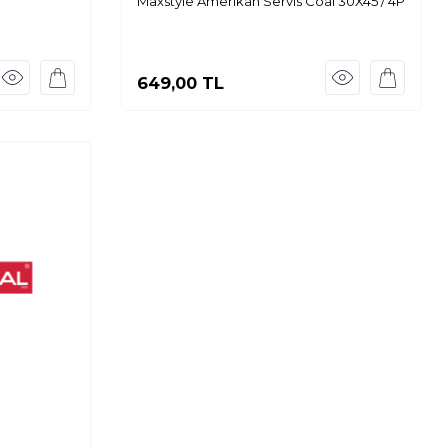
Maxstyle Amerikan Servis Coal 30X45 / 4P
649,00
TL