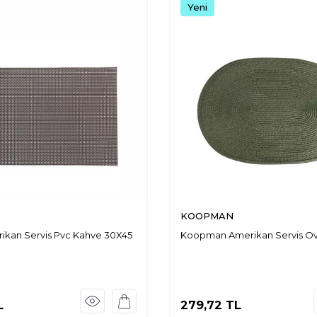
Yeni
KOOPMAN
rikan Servis Pvc Kahve 30X45
Koopman Amerikan Servis Ova
L
279,72
TL