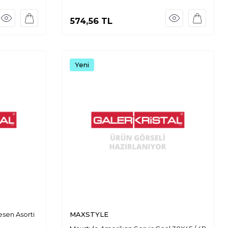
574,56
TL
Yeni
sen Asorti
MAXSTYLE