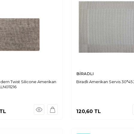
BİRADLI
dern Twist Silicone Amerikan
Biradlı Amerikan Servis 30*45
LLN011216
TL
120,60
TL