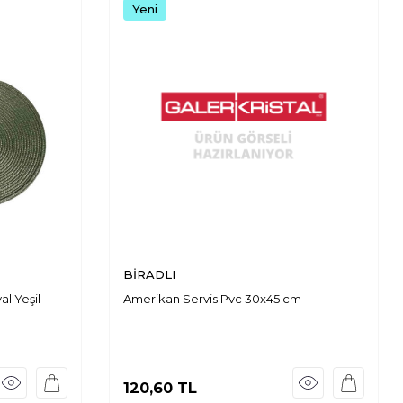
Yeni
BİRADLI
l Yeşil
Amerikan Servis Pvc 30x45 cm
120,60
TL