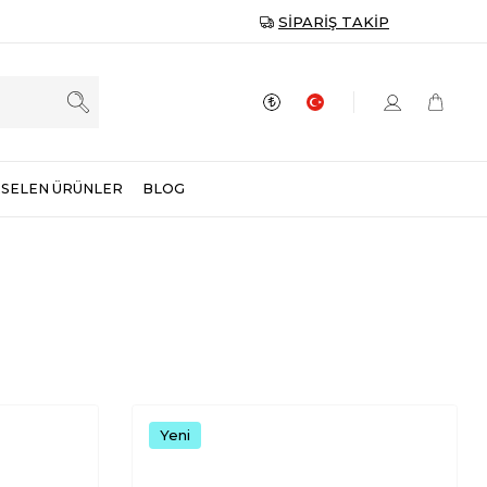
SIPARIŞ TAKIP
SELEN ÜRÜNLER
BLOG
Yeni