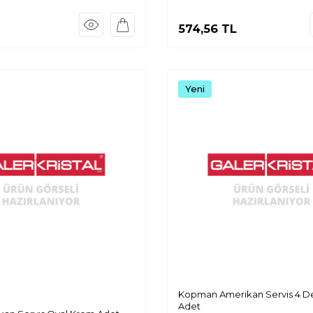
574,56
TL
Yeni
Kopman Amerikan Servis 4 De
Adet