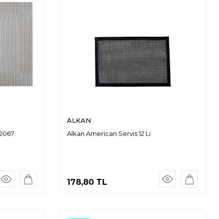
ALKAN
 2067
Alkan American Servis 12 Li
178,80
TL