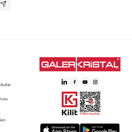
ikalar
rusu
eri