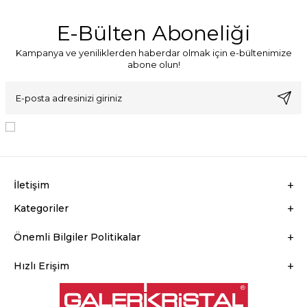
E-Bülten Aboneliği
Kampanya ve yeniliklerden haberdar olmak için e-bültenimize
abone olun!
KVKK Sözleşmesi'ni
, Okudum, Kabul Ediyorum.
İletişim
Kategoriler
Önemli Bilgiler Politikalar
Hızlı Erişim