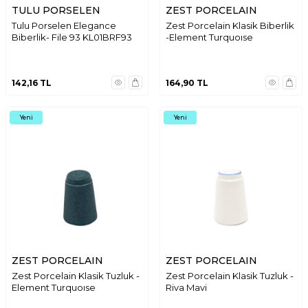
TULU PORSELEN
ZEST PORCELAIN
Tulu Porselen Elegance
Zest Porcelain Klasik Biberlik
Biberlik- File 93 KL01BRF93
-Element Turquoıse
142,16
TL
164,90
TL
Yeni
Yeni
ZEST PORCELAIN
ZEST PORCELAIN
Zest Porcelain Klasik Tuzluk -
Zest Porcelain Klasik Tuzluk -
Element Turquoıse
Riva Mavi