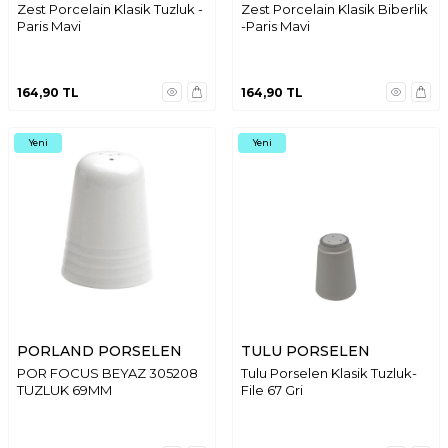
Zest Porcelain Klasik Tuzluk -
Zest Porcelain Klasik Biberlik
Paris Mavi
-Paris Mavi
164,90
TL
164,90
TL
Yeni
Yeni
PORLAND PORSELEN
TULU PORSELEN
POR FOCUS BEYAZ 305208
Tulu Porselen Klasik Tuzluk-
TUZLUK 69MM
File 67 Gri