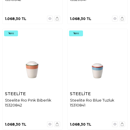
1.068,30
TL
1.068,30
TL
Yeni
Yeni
STEELİTE
STEELİTE
Steelite Rıo Pınk Biberlik
Steelite Rıo Blue Tuzluk
15320842
15310841
1.068,30
TL
1.068,30
TL