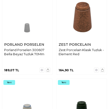
PORLAND PORSELEN
ZEST PORCELAIN
Porland Porselen 300607
Zest Porcelain Klasik Tuzluk -
Bella Beyaz Tuzluk 70Mm
Element Red
189,07
TL
164,90
TL
Yeni
Yeni