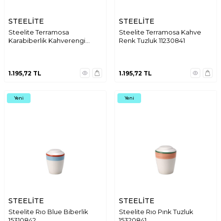
STEELİTE
STEELİTE
Steelite Terramosa
Steelite Terramosa Kahve
Karabiberlik Kahverengi
Renk Tuzluk 11230841
11230842
1.195,72
TL
1.195,72
TL
Yeni
Yeni
STEELİTE
STEELİTE
Steelite Rıo Blue Biberlik
Steelite Rıo Pınk Tuzluk
15310842
15320841