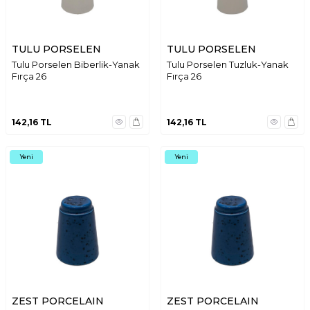
TULU PORSELEN
TULU PORSELEN
Tulu Porselen Biberlik-Yanak
Tulu Porselen Tuzluk-Yanak
Fırça 26
Fırça 26
142,16
TL
142,16
TL
Yeni
Yeni
ZEST PORCELAIN
ZEST PORCELAIN