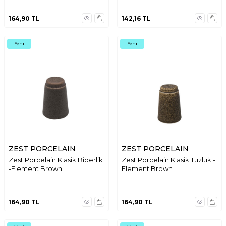
164,90
TL
142,16
TL
Yeni
Yeni
ZEST PORCELAIN
ZEST PORCELAIN
Zest Porcelain Klasik Biberlik
Zest Porcelain Klasik Tuzluk -
-Element Brown
Element Brown
164,90
TL
164,90
TL