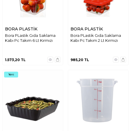
BORA PLASTİK
BORA PLASTİK
Bora PLastik Gıda Saklama
Bora PLastik Gıda Saklama
Kabı Pc Takım 6 Lt Kırmızı
Kabı Pc Takım 2 Lt Kırmızı
1.573,20
TL
985,20
TL
Yeni