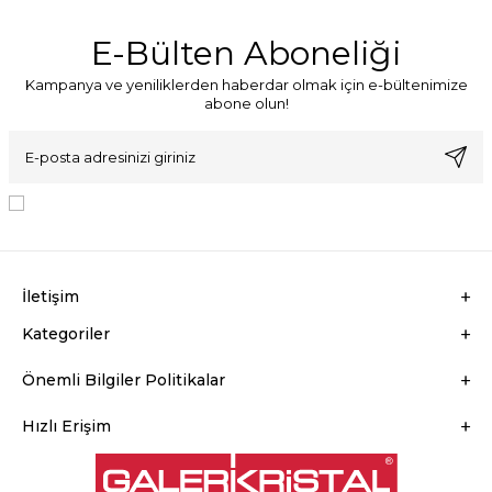
E-Bülten Aboneliği
Kampanya ve yeniliklerden haberdar olmak için e-bültenimize
abone olun!
KVKK Sözleşmesi'ni
, Okudum, Kabul Ediyorum.
İletişim
Kategoriler
Önemli Bilgiler Politikalar
Hızlı Erişim