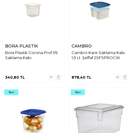
BORA PLASTİK
CAMBRO
Bora Plastik Corona Prof.1/6
Cambro Kare Saklama Kabı
Saklama Kabı
1,9 Lt. Şeffaf 2SFSPROCW
340,80
TL
878,40
TL
Yeni
Yeni