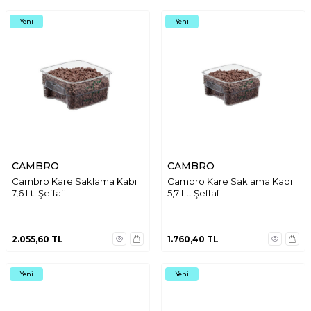
Yeni
Yeni
CAMBRO
CAMBRO
Cambro Kare Saklama Kabı
Cambro Kare Saklama Kabı
7,6 Lt. Şeffaf
5,7 Lt. Şeffaf
2.055,60
TL
1.760,40
TL
Yeni
Yeni