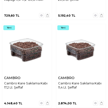
729,60
TL
5.192,40
TL
Yeni
Yeni
CAMBRO
CAMBRO
Cambro Kare Saklama Kabı
Cambro Kare Saklama Kabı
17,2 Lt. Şeffaf
11,4 Lt. Şeffaf
4.148,40
TL
2.874,00
TL