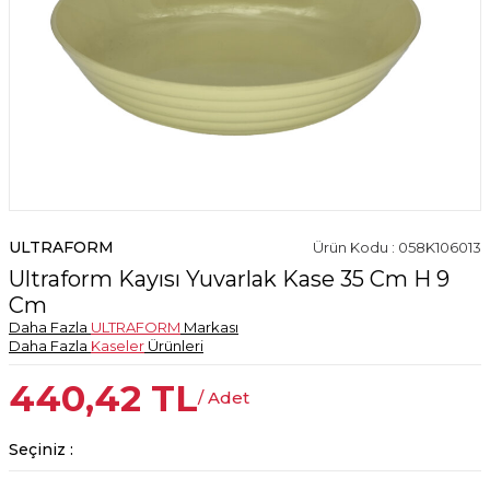
ULTRAFORM
Ürün Kodu : 058K106013
Ultraform Kayısı Yuvarlak Kase 35 Cm H 9
Cm
Daha Fazla
ULTRAFORM
Markası
Daha Fazla
Kaseler
Ürünleri
440,42
TL
/ Adet
Seçiniz :