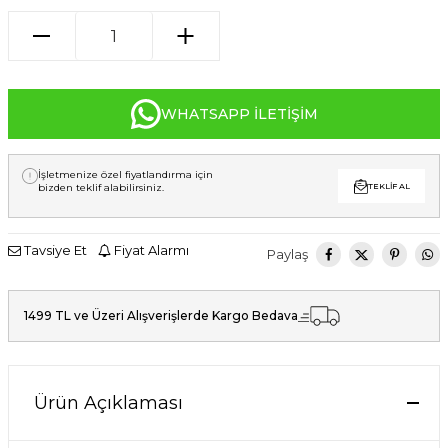
WHATSAPP İLETIŞIM
İşletmenize özel fiyatlandırma için
bizden teklif alabilirsiniz.
TEKLIF AL
Tavsiye Et
Fiyat Alarmı
Paylaş
1499 TL ve Üzeri Alışverişlerde Kargo Bedava
Ürün Açıklaması