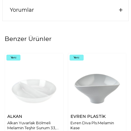
Yorumlar
Benzer Ürünler
Yeni
Yeni
ALKAN
EVREN PLASTİK
Alkan Yuvarlak Bölmeli
Evren Diva Pls.Melamin
Melamin Teşhir Sunum 33,5
Kase