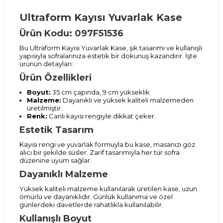
Ultraform Kayısı Yuvarlak Kase
Ürün Kodu: 097F51536
Bu Ultraform Kayısı Yuvarlak Kase, şık tasarımı ve kullanışlı
yapısıyla sofralarınıza estetik bir dokunuş kazandırır. İşte
ürünün detayları:
Ürün Özellikleri
Boyut:
35 cm çapında, 9 cm yükseklik
Malzeme:
Dayanıklı ve yüksek kaliteli malzemeden
üretilmiştir.
Renk:
Canlı kayısı rengiyle dikkat çeker.
Estetik Tasarım
Kayısı rengi ve yuvarlak formuyla bu kase, masanızı göz
alıcı bir şekilde süsler. Zarif tasarımıyla her tür sofra
düzenine uyum sağlar.
Dayanıklı Malzeme
Yüksek kaliteli malzeme kullanılarak üretilen kase, uzun
ömürlü ve dayanıklıdır. Günlük kullanıma ve özel
günlerdeki davetlerde rahatlıkla kullanılabilir.
Kullanışlı Boyut