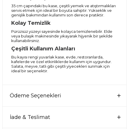
35 cm çapındaki bu kase, çeşitli yemek ve atıştırmalıkları
servis etmek için ideal bir boyuta sahiptir. Yükseklik ve
genişlik bakımından kullanımı son derece pratiktir.
Kolay Temizlik
Pürüzsüz yüzeyi sayesinde kolayca temizlenebilir. Elde
veya bulaşık makinesinde yıkayarak hijyenik bir şekilde
kullanabilirsiniz.
Çeşitli Kullanım Alanları
Bu kayısı rengi yuvarlak kase, evde, restoranlarda,
kafelerde ve özel etkinliklerde kullanım için uygundur.
Salata, meyve, tatlı gibi çeşitli yiyecekleri sunmak için
ideal bir seçenektir.
Ödeme Seçenekleri
İade & Teslimat