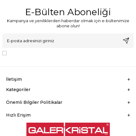
E-Bülten Aboneliği
Kampanya ve yeniliklerden haberdar olmak için e-bültenimize
abone olun!
KVKK Sözleşmesi'ni
, Okudum, Kabul Ediyorum.
İletişim
Kategoriler
Önemli Bilgiler Politikalar
Hızlı Erişim