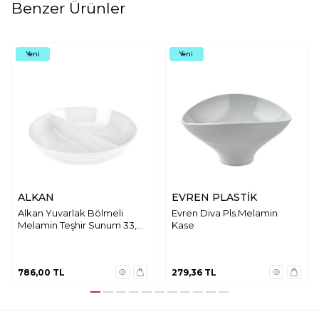
Benzer Ürünler
Yeni
Yeni
ALKAN
EVREN PLASTİK
Alkan Yuvarlak Bölmeli
Evren Diva Pls.Melamin
Melamin Teşhir Sunum 33,5
Kase
cm K993
786,00
TL
279,36
TL