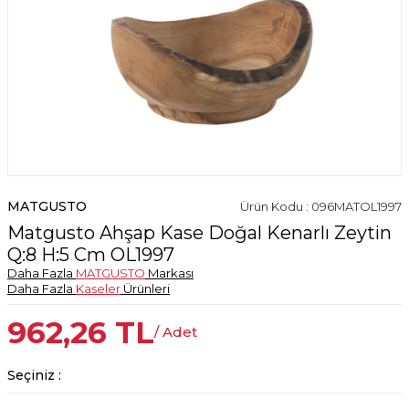
MATGUSTO
Ürün Kodu : 096MATOL1997
Matgusto Ahşap Kase Doğal Kenarlı Zeytin
Q:8 H:5 Cm OL1997
Daha Fazla
MATGUSTO
Markası
Daha Fazla
Kaseler
Ürünleri
962,26
TL
/ Adet
Seçiniz :