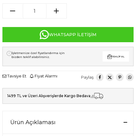
WHATSAPP İLETIŞIM
İşletmenize özel fiyatlandırma için
bizden teklif alabilirsiniz.
TEKLIF AL
Tavsiye Et
Fiyat Alarmı
Paylaş
1499 TL ve Üzeri Alışverişlerde Kargo Bedava
Ürün Açıklaması