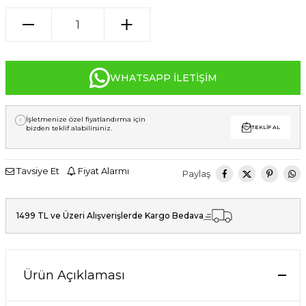
WHATSAPP İLETIŞIM
İşletmenize özel fiyatlandırma için
bizden teklif alabilirsiniz.
TEKLIF AL
Tavsiye Et
Fiyat Alarmı
Paylaş
1499 TL ve Üzeri Alışverişlerde Kargo Bedava
Ürün Açıklaması