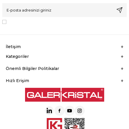
KVKK Sözleşmesi'ni
, Okudum, Kabul Ediyorum.
İletişim
Kategoriler
Önemli Bilgiler Politikalar
Hızlı Erişim