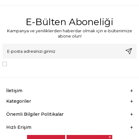
E-Bülten Aboneliği
Kampanya ve yeniliklerden haberdar olmak için e-bültenimize
abone olun!
KVKK Sözleşmesi'ni
, Okudum, Kabul Ediyorum.
İletişim
Kategoriler
Önemli Bilgiler Politikalar
Hızlı Erişim