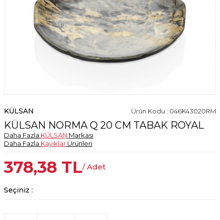
KÜLSAN
Ürün Kodu : 046K43020RM
KÜLSAN NORMA Q 20 CM TABAK ROYAL
Daha Fazla
KÜLSAN
Markası
Daha Fazla
Kayıklar
Ürünleri
378,38
TL
/ Adet
Seçiniz :