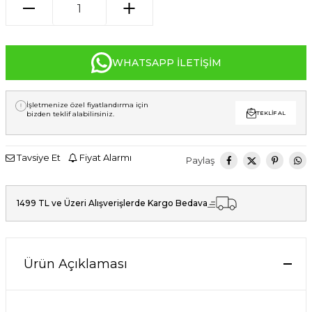
WHATSAPP İLETIŞIM
İşletmenize özel fiyatlandırma için
bizden teklif alabilirsiniz.
TEKLIF AL
Tavsiye Et
Fiyat Alarmı
Paylaş
1499 TL ve Üzeri Alışverişlerde Kargo Bedava
Ürün Açıklaması