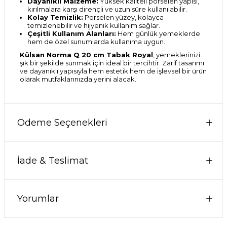
Dayanıklı Malzeme:
Yüksek kaliteli porselen yapısı,
kırılmalara karşı dirençli ve uzun süre kullanılabilir.
Kolay Temizlik:
Porselen yüzey, kolayca
temizlenebilir ve hijyenik kullanım sağlar.
Çeşitli Kullanım Alanları:
Hem günlük yemeklerde
hem de özel sunumlarda kullanıma uygun.
Külsan Norma Q 20 cm Tabak Royal
, yemeklerinizi
şık bir şekilde sunmak için ideal bir tercihtir. Zarif tasarımı
ve dayanıklı yapısıyla hem estetik hem de işlevsel bir ürün
olarak mutfaklarınızda yerini alacak.
Ödeme Seçenekleri
İade & Teslimat
Yorumlar