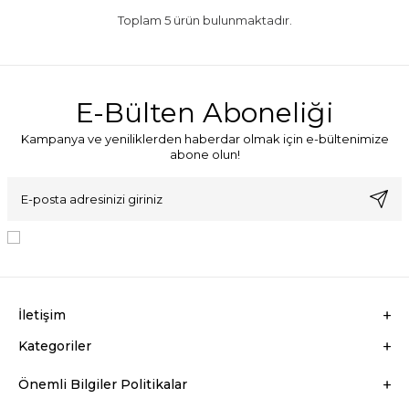
Toplam
5
ürün bulunmaktadır.
E-Bülten Aboneliği
Kampanya ve yeniliklerden haberdar olmak için e-bültenimize
abone olun!
KVKK Sözleşmesi'ni
, Okudum, Kabul Ediyorum.
İletişim
Kategoriler
Önemli Bilgiler Politikalar