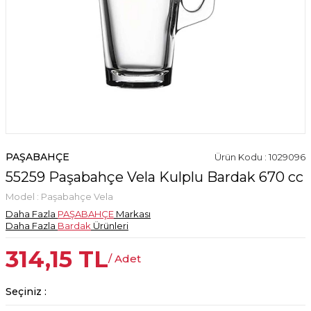
PAŞABAHÇE
Ürün Kodu : 1029096
55259 Paşabahçe Vela Kulplu Bardak 670 cc
Model :
Paşabahçe Vela
Daha Fazla
PAŞABAHÇE
Markası
Daha Fazla
Bardak
Ürünleri
314,15
TL
/ Adet
Seçiniz :