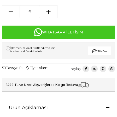
WHATSAPP İLETIŞIM
İşletmenize özel fiyatlandırma için
bizden teklif alabilirsiniz.
TEKLIF AL
Tavsiye Et
Fiyat Alarmı
Paylaş
1499 TL ve Üzeri Alışverişlerde Kargo Bedava
Ürün Açıklaması