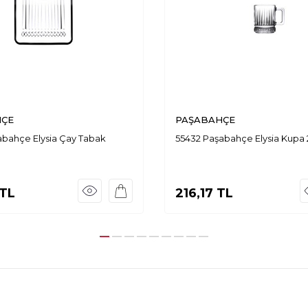
HÇE
PAŞABAHÇE
abahçe Elysia Çay Tabak
55432 Paşabahçe Elysia Kupa 
TL
216,17
TL