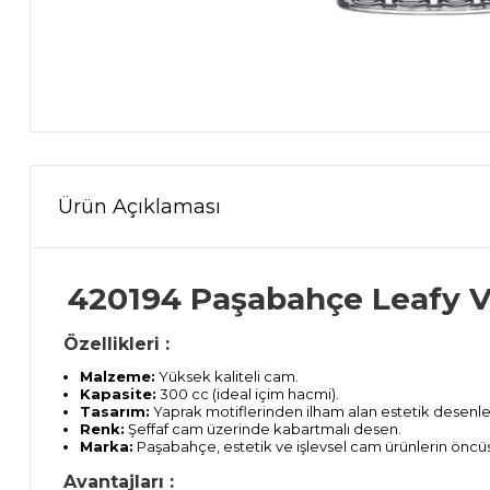
Ürün Açıklaması
420194 Paşabahçe Leafy V
Özellikleri :
Malzeme:
Yüksek kaliteli cam.
Kapasite:
300 cc (ideal içim hacmi).
Tasarım:
Yaprak motiflerinden ilham alan estetik desenle
Renk:
Şeffaf cam üzerinde kabartmalı desen.
Marka:
Paşabahçe, estetik ve işlevsel cam ürünlerin öncü
Avantajları :