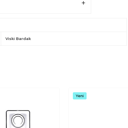
Viski Bardak
Yeni