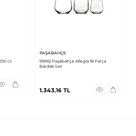
PAŞABAHÇE
250 cc
96962 Paşabahçe Allegra 18 Parça
Bardak Set
1.343,16
TL