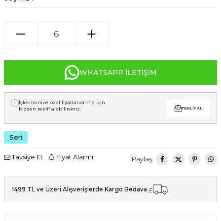
WHATSAPP İLETIŞIM
İşletmenize özel fiyatlandırma için
bizden teklif alabilirsiniz.
TEKLIF AL
Seri
Tavsiye Et
Fiyat Alarmı
Paylaş
1499 TL ve Üzeri Alışverişlerde Kargo Bedava