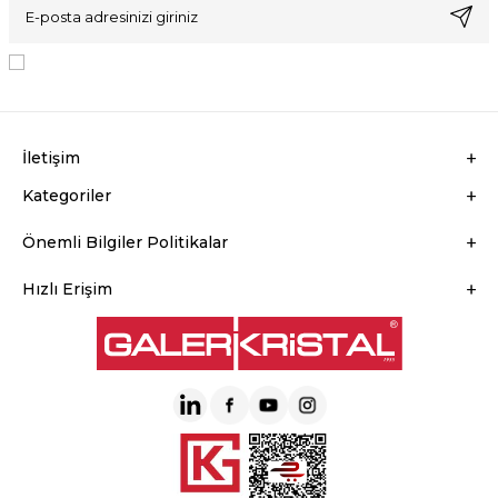
KVKK Sözleşmesi'ni
, Okudum, Kabul Ediyorum.
İletişim
Kategoriler
Önemli Bilgiler Politikalar
Hızlı Erişim