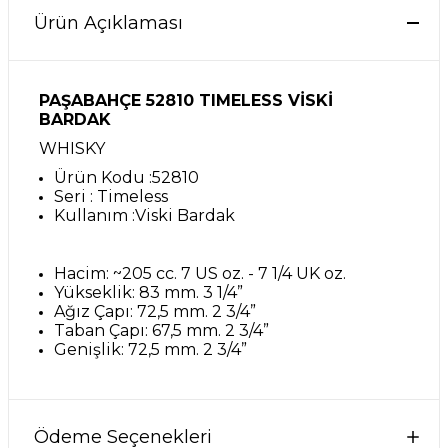
Ürün Açıklaması
PAŞABAHÇE 52810 TIMELESS VİSKİ
BARDAK
WHISKY
Ürün Kodu :52810
Seri : Timeless
Kullanım :Viski Bardak
Hacim: ~205 cc. 7 US oz. - 7 1/4 UK oz.
Yükseklik: 83 mm. 3 1/4”
Ağız Çapı: 72,5 mm. 2 3/4”
Taban Çapı: 67,5 mm. 2 3/4”
Genişlik: 72,5 mm. 2 3/4”
Ödeme Seçenekleri