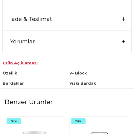
İade & Teslimat
Yorumlar
Ürün Açıklaması
Özellik
V- Block
Bardaklar
Viski Bardak
Benzer Ürünler
Yeni
Yeni