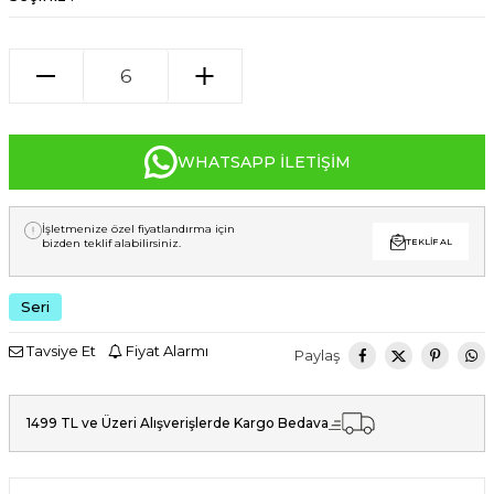
WHATSAPP İLETIŞIM
İşletmenize özel fiyatlandırma için
bizden teklif alabilirsiniz.
TEKLIF AL
Seri
Tavsiye Et
Fiyat Alarmı
Paylaş
1499 TL ve Üzeri Alışverişlerde Kargo Bedava