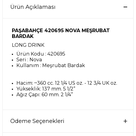
Ürün Açıklaması
PAŞABAHÇE 420695 NOVA MEŞRUBAT
BARDAK
LONG DRINK
Ürün Kodu : 420695
Seri : Nova
Kullanım : Meşrubat Bardak
Hacim: ~360 cc. 12 1/4 US oz. - 12 3/4 UK oz.
Yükseklik: 137 mm. 5 1/2”
Ağız Çapı: 60 mm. 2 1/4”
Ödeme Seçenekleri