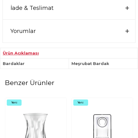
İade & Teslimat
Yorumlar
Ürün Açıklaması
Bardaklar
Meşrubat Bardak
Benzer Ürünler
Yeni
Yeni