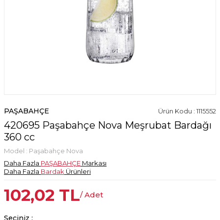
PAŞABAHÇE
Ürün Kodu : 1115552
420695 Paşabahçe Nova Meşrubat Bardağı
360 cc
Model :
Paşabahçe Nova
Daha Fazla
PAŞABAHÇE
Markası
Daha Fazla
Bardak
Ürünleri
102,02
TL
/ Adet
Seçiniz :