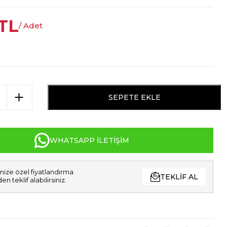
TL
/ Adet
SEPETE EKLE
WHATSAPP İLETIŞIM
nize özel fiyatlandırma
TEKLIF AL
den teklif alabilirsiniz.