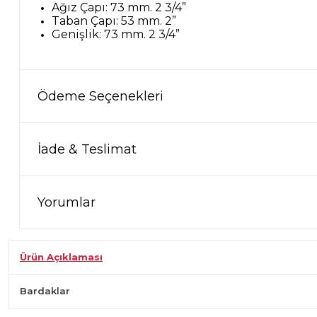
Ağız Çapı: 73 mm. 2 3/4”
Taban Çapı: 53 mm. 2”
Genişlik: 73 mm. 2 3/4”
Ödeme Seçenekleri
İade & Teslimat
Yorumlar
Ürün Açıklaması
Bardaklar