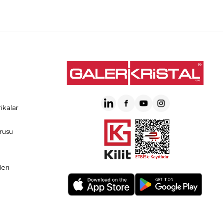
ikalar
rusu
eri