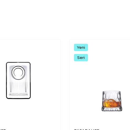
Yeni
Seri