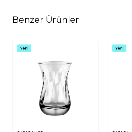
Benzer Ürünler
Yeni
Yeni