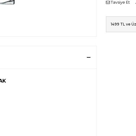
Tavsiye Et
1499 TL ve Üz
AK