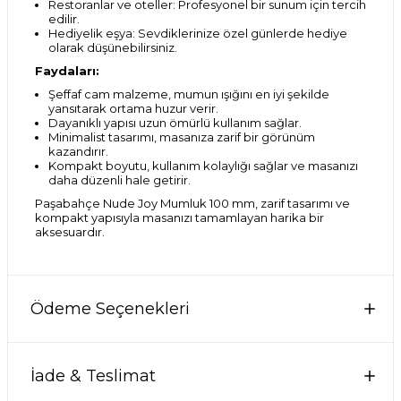
Restoranlar ve oteller: Profesyonel bir sunum için tercih
edilir.
Hediyelik eşya: Sevdiklerinize özel günlerde hediye
olarak düşünebilirsiniz.
Faydaları:
Şeffaf cam malzeme, mumun ışığını en iyi şekilde
yansıtarak ortama huzur verir.
Dayanıklı yapısı uzun ömürlü kullanım sağlar.
Minimalist tasarımı, masanıza zarif bir görünüm
kazandırır.
Kompakt boyutu, kullanım kolaylığı sağlar ve masanızı
daha düzenli hale getirir.
Paşabahçe Nude Joy Mumluk 100 mm, zarif tasarımı ve
kompakt yapısıyla masanızı tamamlayan harika bir
aksesuardır.
Ödeme Seçenekleri
İade & Teslimat