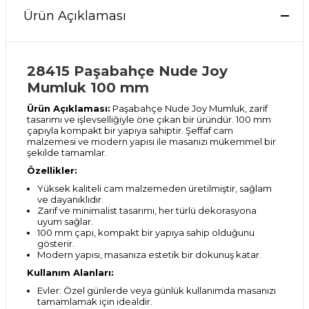
Ürün Açıklaması
28415 Paşabahçe Nude Joy
Mumluk 100 mm
Ürün Açıklaması:
Paşabahçe Nude Joy Mumluk, zarif
tasarımı ve işlevselliğiyle öne çıkan bir üründür. 100 mm
çapıyla kompakt bir yapıya sahiptir. Şeffaf cam
malzemesi ve modern yapısı ile masanızı mükemmel bir
şekilde tamamlar.
Özellikler:
Yüksek kaliteli cam malzemeden üretilmiştir, sağlam
ve dayanıklıdır.
Zarif ve minimalist tasarımı, her türlü dekorasyona
uyum sağlar.
100 mm çapı, kompakt bir yapıya sahip olduğunu
gösterir.
Modern yapısı, masanıza estetik bir dokunuş katar.
Kullanım Alanları:
Evler: Özel günlerde veya günlük kullanımda masanızı
tamamlamak için idealdir.