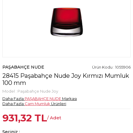
PAŞABAHÇE NUDE
Ürün Kodu : 1055906
28415 Paşabahçe Nude Joy Kırmızı Mumluk
100 mm
Model :
Paşabahçe Nude Joy
Daha Fazla
PAŞABAHÇE NUDE
Markası
Daha Fazla
Cam Mumluk
Ürünleri
931,32
TL
/ Adet
Seçiniz :