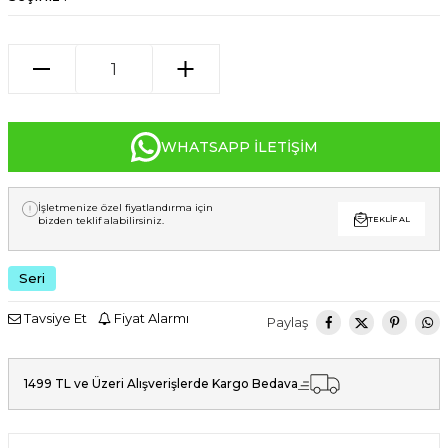
WHATSAPP İLETIŞIM
İşletmenize özel fiyatlandırma için
bizden teklif alabilirsiniz.
TEKLIF AL
Seri
Tavsiye Et
Fiyat Alarmı
Paylaş
1499 TL ve Üzeri Alışverişlerde Kargo Bedava