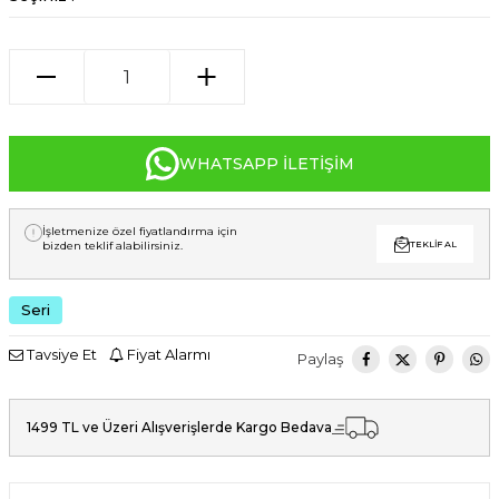
WHATSAPP İLETIŞIM
İşletmenize özel fiyatlandırma için
bizden teklif alabilirsiniz.
TEKLIF AL
Seri
Tavsiye Et
Fiyat Alarmı
Paylaş
1499 TL ve Üzeri Alışverişlerde Kargo Bedava