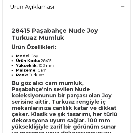
Ürün Açıklaması
28415 Paşabahçe Nude Joy
Turkuaz Mumluk
Ürün Özellikleri:
Model:
Joy
Ürün Kodu:
28415
Yükseklik:
100 mm
Malzeme:
Cam
Renk:
Turkuaz
Bu göz alıcı cam mumluk,
Paşabahçe'nin sevilen Nude
koleksiyonunun bir parçası olan Joy
serisine aittir. Turkuaz rengiyle iç
mekanlarınıza canlılık katar ve dikkat
çeker. Klasik ve şık tasarımı, her türlü
dekorasyona uyum sağlar. 100 mm
yüksekliğiyle zarif bir görünüm sunar