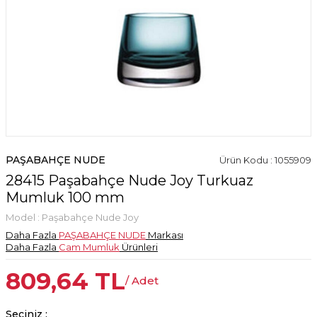
PAŞABAHÇE NUDE
Ürün Kodu : 1055909
28415 Paşabahçe Nude Joy Turkuaz
Mumluk 100 mm
Model :
Paşabahçe Nude Joy
Daha Fazla
PAŞABAHÇE NUDE
Markası
Daha Fazla
Cam Mumluk
Ürünleri
809,64
TL
/ Adet
Seçiniz :