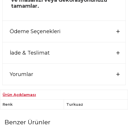
ve masanızı veya dekorasyonunuzu
tamamlar.
Ödeme Seçenekleri
İade & Teslimat
Yorumlar
Ürün Açıklaması
Renk
Turkuaz
Benzer Ürünler