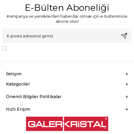
E-Bülten Aboneliği
Kampanya ve yeniliklerden haberdar olmak için e-bültenimize
abone olun!
KVKK Sözleşmesi'ni
, Okudum, Kabul Ediyorum.
İletişim
Kategoriler
Önemli Bilgiler Politikalar
Hızlı Erişim