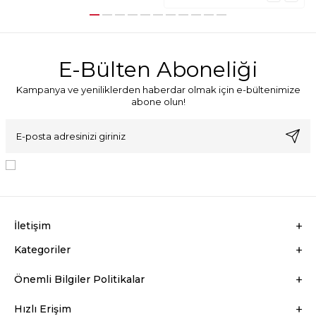
E-Bülten Aboneliği
Kampanya ve yeniliklerden haberdar olmak için e-bültenimize
abone olun!
KVKK Sözleşmesi'ni
, Okudum, Kabul Ediyorum.
İletişim
Kategoriler
Önemli Bilgiler Politikalar
Hızlı Erişim