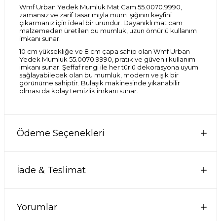
Wmf Urban Yedek Mumluk Mat Cam 55.0070.9990,
zamansız ve zarif tasarımıyla mum ışığının keyfini
çıkarmanız için ideal bir üründür. Dayanıklı mat cam
malzemeden üretilen bu mumluk, uzun ömürlü kullanım
imkanı sunar.
10 cm yüksekliğe ve 8 cm çapa sahip olan Wmf Urban
Yedek Mumluk 55.0070.9990, pratik ve güvenli kullanım
imkanı sunar. Şeffaf rengi ile her türlü dekorasyona uyum
sağlayabilecek olan bu mumluk, modern ve şık bir
görünüme sahiptir. Bulaşık makinesinde yıkanabilir
olması da kolay temizlik imkanı sunar.
Ödeme Seçenekleri
İade & Teslimat
Yorumlar