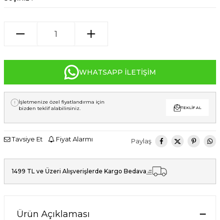
WHATSAPP İLETIŞIM
İşletmenize özel fiyatlandırma için
bizden teklif alabilirsiniz.
TEKLIF AL
Tavsiye Et
Fiyat Alarmı
Paylaş
1499 TL ve Üzeri Alışverişlerde Kargo Bedava
Ürün Açıklaması