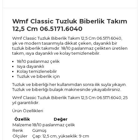
Wmf Classic Tuzluk Biberlik Takım
12,5 Cm 06.5171.6040
Wmf Classic Tuzluk Biberlik Takım 12,5 Cm 06.5171.6040,
şık ve modern tasarımıyla dikkat çeken, dayanıklı bir
tuzluk biberlik takımıdır. 18/10 paslanmaz çelikten üretilen
takım, ısıya dayanıklı ve kolay temizlenebilir.
18/10 paslanmaz çelik
Isıya dayanıklı
Kolay temizlenebilir
Tuzluk ve biberlik için
Tuzluk ve biberliği her kullanımdan sonra ılık suyla yıkayın.
Tuzluk ve biberliği bulaşık makinesinde yıkayabilirsiniz.
Wmf Classic Tuzluk Biberlik Takım 12,5 Cm 06.5171.6040, 25
yıl garantilidir.
Ürün Özellikleri
Özellik
Değer
Malzeme
18/10 paslanmaz çelik
Renk
Gümüş
Ölçüler
Çap: 12,5 cm, yükseklik: 9 cm