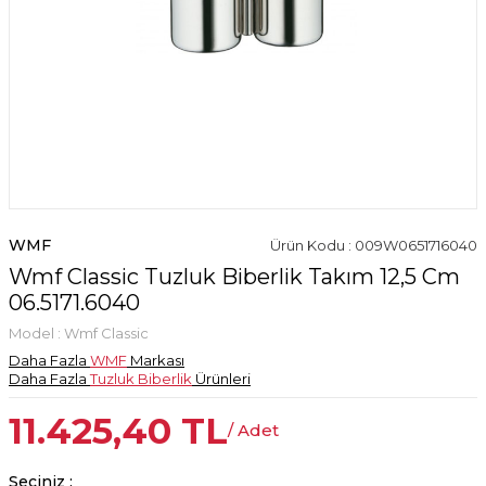
WMF
Ürün Kodu : 009W0651716040
Wmf Classic Tuzluk Biberlik Takım 12,5 Cm
06.5171.6040
Model :
Wmf Classic
Daha Fazla
WMF
Markası
Daha Fazla
Tuzluk Biberlik
Ürünleri
11.425,40
TL
/ Adet
Seçiniz :