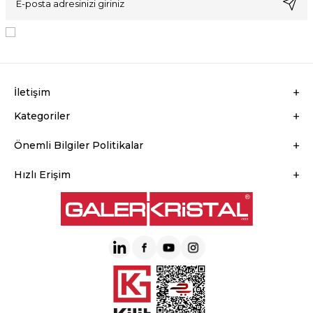
KVKK Sözleşmesi'ni
, Okudum, Kabul Ediyorum.
İletişim
Kategoriler
Önemli Bilgiler Politikalar
Hızlı Erişim