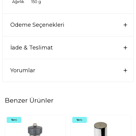
Ağırlık
150 g
Ödeme Seçenekleri
İade & Teslimat
Yorumlar
Benzer Ürünler
Yeni
Yeni