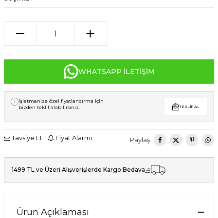
WHATSAPP İLETIŞIM
İşletmenize özel fiyatlandırma için
bizden teklif alabilirsiniz.
TEKLIF AL
Tavsiye Et
Fiyat Alarmı
Paylaş
1499 TL ve Üzeri Alışverişlerde Kargo Bedava
Ürün Açıklaması