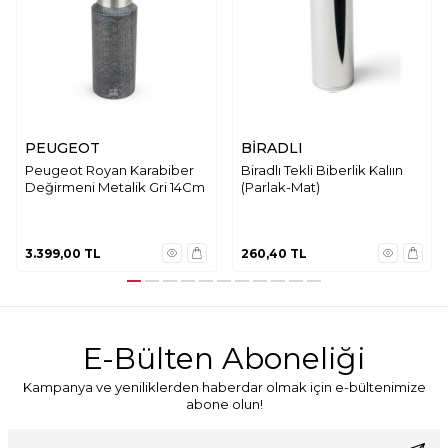
PEUGEOT
BİRADLI
Peugeot Royan Karabiber
Biradlı Tekli Biberlik Kalıın
Değirmeni Metalik Gri 14Cm
(Parlak-Mat)
3.399,00
TL
260,40
TL
E-Bülten Aboneliği
Kampanya ve yeniliklerden haberdar olmak için e-bültenimize
abone olun!