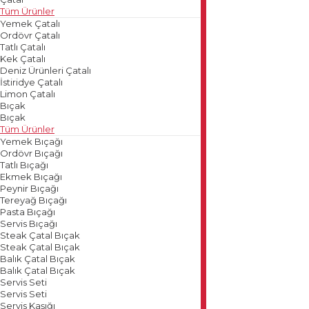
Tüm Ürünler
Yemek Çatalı
Ordövr Çatalı
Tatlı Çatalı
Kek Çatalı
Deniz Ürünleri Çatalı
İstiridye Çatalı
Limon Çatalı
Bıçak
Bıçak
Tüm Ürünler
Yemek Bıçağı
Ordövr Bıçağı
Tatlı Bıçağı
Ekmek Bıçağı
Peynir Bıçağı
Tereyağ Bıçağı
Pasta Bıçağı
Servis Bıçağı
Steak Çatal Bıçak
Steak Çatal Bıçak
Balık Çatal Bıçak
Balık Çatal Bıçak
Servis Seti
Servis Seti
Servis Kaşığı