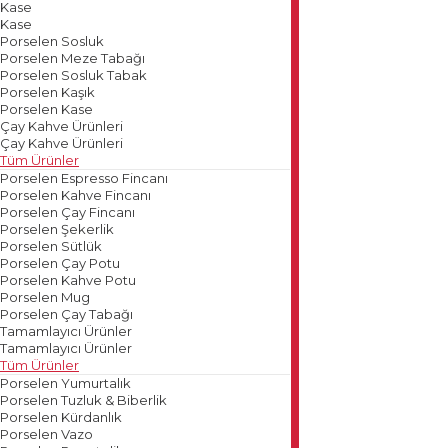
Kase
Kase
Porselen Sosluk
Porselen Meze Tabağı
Porselen Sosluk Tabak
Porselen Kaşık
Porselen Kase
Çay Kahve Ürünleri
Çay Kahve Ürünleri
Tüm Ürünler
Porselen Espresso Fincanı
Porselen Kahve Fincanı
Porselen Çay Fincanı
Porselen Şekerlik
Porselen Sütlük
Porselen Çay Potu
Porselen Kahve Potu
Porselen Mug
Porselen Çay Tabağı
Tamamlayıcı Ürünler
Tamamlayıcı Ürünler
Tüm Ürünler
Porselen Yumurtalık
Porselen Tuzluk & Biberlik
Porselen Kürdanlık
Porselen Vazo