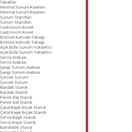
Tabaklar
Minimal Sunum Kaseleri
Minimal Sunum Kaseleri
Sunum Standları
Sunum Standları
Gastronom Küvet
Gastronom Küvet
Bölmeli Kahvaltı Tabağı
Bölmeli Kahvaltı Tabağı
Açık Büfe Sunum Yükseltici
Açık Büfe Sunum Yükseltici
Servis Arabası
Servis Arabası
Şarap Sunum Arabası
Şarap Sunum Arabası
İçecek Sunum
İçecek Sunum
Bardak Standı
Bardak Standı
Petek Bal Standı
Petek Bal Standı
Çatal Kaşık Bıçak Standı
Çatal Kaşık Bıçak Standı
Servis Kaşık Standı
Servis Kaşık Standı
Baharatlık Standı