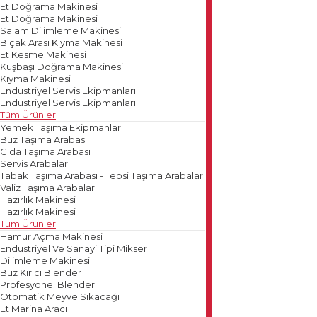
Et Doğrama Makinesi
Et Doğrama Makinesi
Salam Dilimleme Makinesi
Bıçak Arası Kıyma Makinesi
Et Kesme Makinesi
Kuşbaşı Doğrama Makinesi
Kıyma Makinesi
Endüstriyel Servis Ekipmanları
Endüstriyel Servis Ekipmanları
Tüm Ürünler
Yemek Taşıma Ekipmanları
Buz Taşıma Arabası
Gıda Taşıma Arabası
Servis Arabaları
Tabak Taşıma Arabası - Tepsi Taşıma Arabaları
Valiz Taşıma Arabaları
Hazırlık Makinesi
Hazırlık Makinesi
Tüm Ürünler
Hamur Açma Makinesi
Endüstriyel Ve Sanayi Tipi Mikser
Dilimleme Makinesi
Buz Kırıcı Blender
Profesyonel Blender
Otomatik Meyve Sıkacağı
Et Marina Aracı