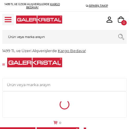
1499 TL VE ÜZERI ALIŞVERIŞLERDE
KARGO
SIPARIŞ TAKIP
BEDAVA!
0
1499 TL ve Üzeri Alışverişlerde
Kargo Bedava!
0