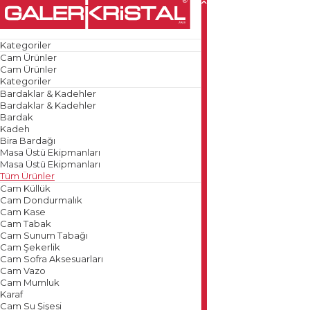
Kategoriler
Cam Ürünler
Cam Ürünler
Kategoriler
Bardaklar & Kadehler
Bardaklar & Kadehler
Bardak
Kadeh
Bira Bardağı
Masa Üstü Ekipmanları
Masa Üstü Ekipmanları
Tüm Ürünler
Cam Küllük
Cam Dondurmalık
Cam Kase
Cam Tabak
Cam Sunum Tabağı
Cam Şekerlik
Cam Sofra Aksesuarları
Cam Vazo
Cam Mumluk
Karaf
Cam Su Şişesi