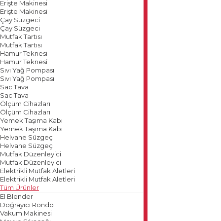
Erişte Makinesi
Erişte Makinesi
Çay Süzgeci
Çay Süzgeci
Mutfak Tartısı
Mutfak Tartısı
Hamur Teknesi
Hamur Teknesi
Sıvı Yağ Pompası
Sıvı Yağ Pompası
Sac Tava
Sac Tava
Ölçüm Cihazları
Ölçüm Cihazları
Yemek Taşıma Kabı
Yemek Taşıma Kabı
Helvane Süzgeç
Helvane Süzgeç
Mutfak Düzenleyici
Mutfak Düzenleyici
Elektrikli Mutfak Aletleri
Elektrikli Mutfak Aletleri
Tüm Ürünler
El Blender
Doğrayıcı Rondo
Vakum Makinesi