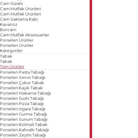
Cam Sürahi
Cam Mutfak Ürünleri
Cam Mutfak Ürünleri
Cam Saklama Kabı
Kavanoz
Borcam
Cam Mutfak Aksesuarları
Porselen Ürünler
Porselen Ürünler
Kategoriler
Tabak
Tabak
Tüm Ürünler
Porselen Pasta Tabağı
Porselen Servis Tabağı
Porselen Çukur Tabak
Porselen Kayık Tabak
Porselen Makarna Tabağı
Porselen Sushi Tabağı
Porselen Pizza Tabağı
Porselen Izgara Tabağı
Porselen Gurme Tabağı
Porselen Sunum Tabağı
Porselen Bölmeli Tabak
Porselen Kahvaltı Tabağı
Porselen Zeytin Tabağı