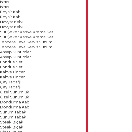
Isıtıcı
Isıtıcı
Peynir Kabı
Peynir Kabı
Havyar Kabı
Havyar Kabı
Süt Şeker Kahve Krema Set
Süt Şeker Kahve Krema Set
Tencere Tava Servis Sunum
Tencere Tava Servis Sunum
Ahşap Sunumlar
Ahşap Sunumlar
Fondüe Set
Fondüe Set
Kahve Fincanı
Kahve Fincanı
Çay Tabağı
Çay Tabağı
Özel Sunumluk
Özel Sunumluk
Dondurma Kabı
Dondurma Kabı
Sunum Tabak
Sunum Tabak
Steak Bıçak
Steak Bıçak
Cips Sunum