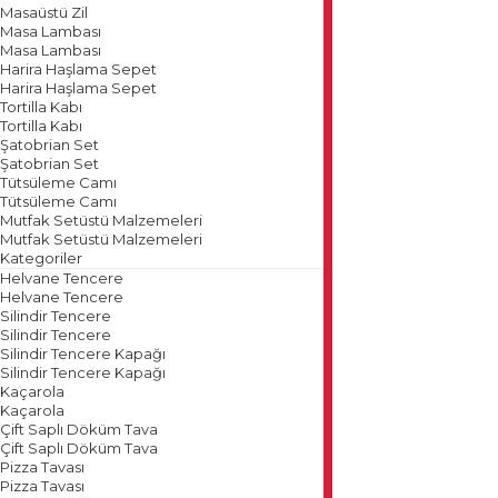
Masaüstü Zil
Masa Lambası
Masa Lambası
Harira Haşlama Sepet
Harira Haşlama Sepet
Tortilla Kabı
Tortilla Kabı
Şatobrian Set
Şatobrian Set
Tütsüleme Camı
Tütsüleme Camı
Mutfak Setüstü Malzemeleri
Mutfak Setüstü Malzemeleri
Kategoriler
Helvane Tencere
Helvane Tencere
Silindir Tencere
Silindir Tencere
Silindir Tencere Kapağı
Silindir Tencere Kapağı
Kaçarola
Kaçarola
Çift Saplı Döküm Tava
Çift Saplı Döküm Tava
Pizza Tavası
Pizza Tavası