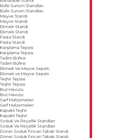
Baharatlık Standı
Büfe Sunum Standları
Büfe Sunum Standları
Meyve Standı
Meyve Standı
Ekmek Standı
Ekmek Standı
Pasta Standı
Pasta Standı
Karşılama Tepsisi
Karşılama Tepsisi
Tadım Büfesi
Tadım Büfesi
Ekmek Ve Meyve Sepeti
Ekmek ve Meyve Sepeti
Teşhir Tepsisi
Teşhir Tepsisi
Buz Havuzu
Buz Havuzu
Sarf Malzemeleri
Sarf Malzemeleri
Kapaklı Teşhir
Kapaklı Teşhir
Sosluk Ve Reçellik Standları
Sosluk Ve Reçellik Standları
Döner Sosluk Fincan Tabak Standı
Döner Sosluk Fincan Tabak Standı