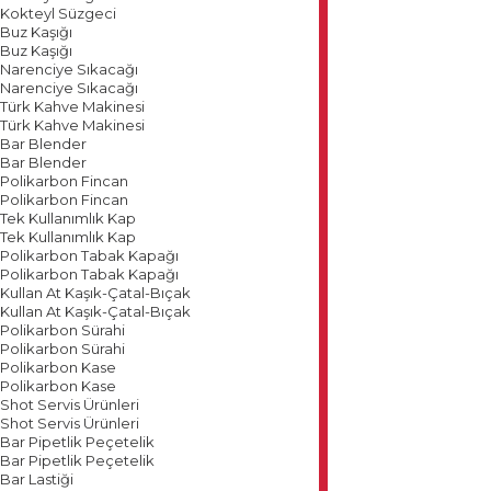
Kokteyl Süzgeci
Buz Kaşığı
Buz Kaşığı
Narenciye Sıkacağı
Narenciye Sıkacağı
Türk Kahve Makinesi
Türk Kahve Makinesi
Bar Blender
Bar Blender
Polikarbon Fincan
Polikarbon Fincan
Tek Kullanımlık Kap
Tek Kullanımlık Kap
Polikarbon Tabak Kapağı
Polikarbon Tabak Kapağı
Kullan At Kaşık-Çatal-Bıçak
Kullan At Kaşık-Çatal-Bıçak
Polikarbon Sürahi
Polikarbon Sürahi
Polikarbon Kase
Polikarbon Kase
Shot Servis Ürünleri
Shot Servis Ürünleri
Bar Pipetlik Peçetelik
Bar Pipetlik Peçetelik
Bar Lastiği