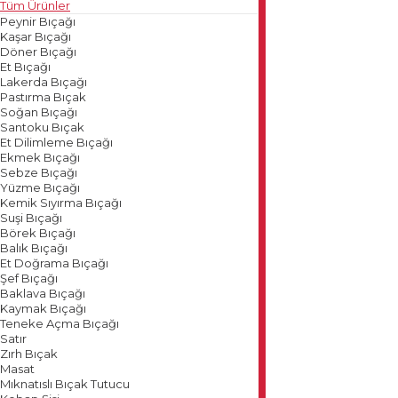
Tüm Ürünler
Peynir Bıçağı
Kaşar Bıçağı
Döner Bıçağı
Et Bıçağı
Lakerda Bıçağı
Pastırma Bıçak
Soğan Bıçağı
Santoku Bıçak
Et Dilimleme Bıçağı
Ekmek Bıçağı
Sebze Bıçağı
Yüzme Bıçağı
Kemik Sıyırma Bıçağı
Suşi Bıçağı
Börek Bıçağı
Balık Bıçağı
Et Doğrama Bıçağı
Şef Bıçağı
Baklava Bıçağı
Kaymak Bıçağı
Teneke Açma Bıçağı
Satır
Zırh Bıçak
Masat
Mıknatıslı Bıçak Tutucu