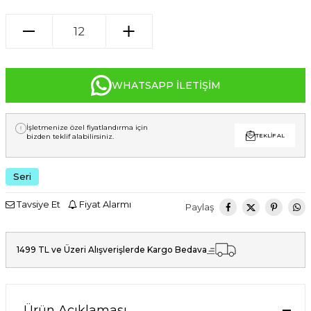
WHATSAPP İLETIŞIM
İşletmenize özel fiyatlandırma için
bizden teklif alabilirsiniz.
TEKLIF AL
Seri
Tavsiye Et
Fiyat Alarmı
Paylaş
1499 TL ve Üzeri Alışverişlerde Kargo Bedava
Ürün Açıklaması