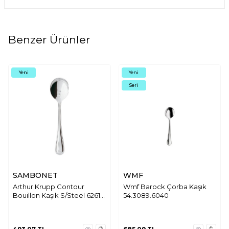
Benzer Ürünler
Yeni
Yeni
Seri
SAMBONET
WMF
Arthur Krupp Contour
Wmf Barock Çorba Kaşık
Bouillon Kaşık S/Steel 62611-
54.3089.6040
02