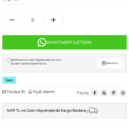
WHATSAPP İLETIŞIM
İşletmenize özel fiyatlandırma için
bizden teklif alabilirsiniz.
TEKLIF AL
Seri
Tavsiye Et
Fiyat Alarmı
Paylaş
1499 TL ve Üzeri Alışverişlerde Kargo Bedava