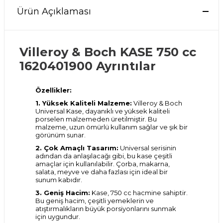
Ürün Açıklaması
Villeroy & Boch KASE 750 cc
1620401900
Ayrıntılar
Özellikler:
1. Yüksek Kaliteli Malzeme:
Villeroy & Boch
Universal Kase, dayanıklı ve yüksek kaliteli
porselen malzemeden üretilmiştir. Bu
malzeme, uzun ömürlü kullanım sağlar ve şık bir
görünüm sunar.
2. Çok Amaçlı Tasarım:
Universal serisinin
adından da anlaşılacağı gibi, bu kase çeşitli
amaçlar için kullanılabilir. Çorba, makarna,
salata, meyve ve daha fazlası için ideal bir
sunum kabıdır.
3. Geniş Hacim:
Kase, 750 cc hacmine sahiptir.
Bu geniş hacim, çeşitli yemeklerin ve
atıştırmalıkların büyük porsiyonlarını sunmak
için uygundur.