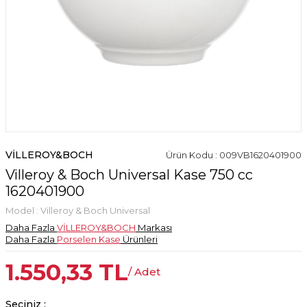
VİLLEROY&BOCH
Ürün Kodu : 009VB1620401900
Villeroy & Boch Universal Kase 750 cc
1620401900
Model :
Villeroy & Boch Universal
Daha Fazla
VİLLEROY&BOCH
Markası
Daha Fazla
Porselen Kase
Ürünleri
1.550,33
TL
/ Adet
Seçiniz :