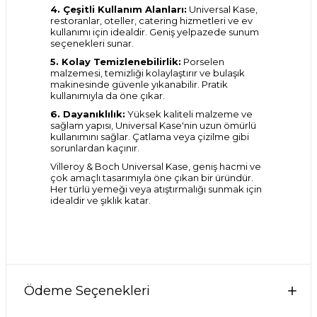
4. Çeşitli Kullanım Alanları:
Universal Kase,
restoranlar, oteller, catering hizmetleri ve ev
kullanımı için idealdir. Geniş yelpazede sunum
seçenekleri sunar.
5. Kolay Temizlenebilirlik:
Porselen
malzemesi, temizliği kolaylaştırır ve bulaşık
makinesinde güvenle yıkanabilir. Pratik
kullanımıyla da öne çıkar.
6. Dayanıklılık:
Yüksek kaliteli malzeme ve
sağlam yapısı, Universal Kase'nin uzun ömürlü
kullanımını sağlar. Çatlama veya çizilme gibi
sorunlardan kaçınır.
Villeroy & Boch Universal Kase, geniş hacmi ve
çok amaçlı tasarımıyla öne çıkan bir üründür.
Her türlü yemeği veya atıştırmalığı sunmak için
idealdir ve şıklık katar.
Ödeme Seçenekleri