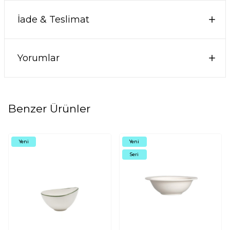
İade & Teslimat
Yorumlar
Benzer Ürünler
Yeni
Yeni
Seri