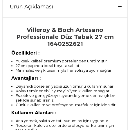
Ürün Açıklaması
Villeroy & Boch Artesano
Professionale Düz Tabak 27 cm
1640252621
Özellikleri :
Yüksek kaliteli premium porselenden üretilmiştir.
27 cm çapında ideal boyuta sahiptir.
Minimalist ve şık tasarımıyla her sofraya uyum sağlar.
Avantajları :
Dayanıklı porselen yapısı uzun ömürlü kullanım sunar.
Kolay temizlenebilir yüzeyi hijyenik kullanım sağlar.
Estetik ve geniş yüzeyi sayesinde yemeklerinizi şık bir
şekilde sunabilirsiniz.
Günlük kullanım ve profesyonel mutfaklar için idealdir.
Kullanım Alanları :
Ana yemek, salata ve tatlı sunumları için uygundur.
Restoran, kafe ve otellerde profesyonel kullanım için