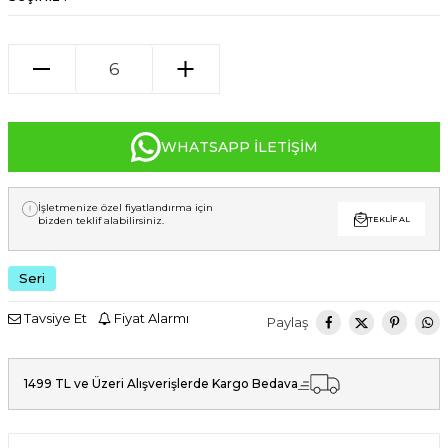
WHATSAPP İLETIŞIM
İşletmenize özel fiyatlandırma için
bizden teklif alabilirsiniz.
TEKLIF AL
Seri
Tavsiye Et
Fiyat Alarmı
Paylaş
1499 TL ve Üzeri Alışverişlerde Kargo Bedava