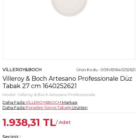
VİLLEROY&BOCH
Ürün Kodu : 009VB1640252621
Villeroy & Boch Artesano Professionale Düz
Tabak 27 cm 1640252621
Model :
Villeroy & Boch Artesano Professionale
Daha Fazla
VİLLEROY&BOCH
Markası
Daha Fazla
Porselen Servis Tabağı
Ürünleri
1.938,31
TL
/ Adet
Seçiniz :