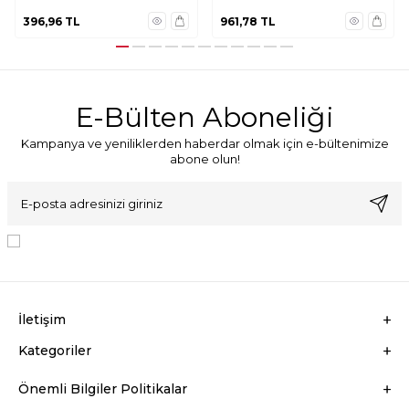
396,96
TL
961,78
TL
E-Bülten Aboneliği
Kampanya ve yeniliklerden haberdar olmak için e-bültenimize
abone olun!
KVKK Sözleşmesi'ni
, Okudum, Kabul Ediyorum.
İletişim
Kategoriler
Önemli Bilgiler Politikalar