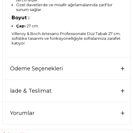
tercih edilir.
Özel davetlerde ve misafir ağırlamalarında zarif bir
sunum sağlar.
Boyut :
Çap:
27 cm
Villeroy & Boch Artesano Professionale Düz Tabak 27 cm,
sofistike tasarımı ve fonksiyonelliğiyle sofralarınıza zarafet
katıyor.
Ödeme Seçenekleri
İade & Teslimat
Yorumlar