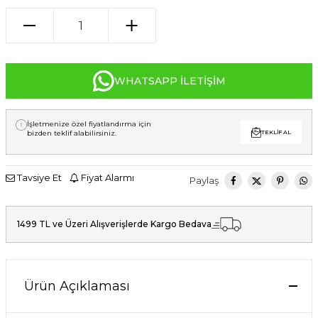
WHATSAPP İLETIŞIM
İşletmenize özel fiyatlandırma için
bizden teklif alabilirsiniz.
TEKLIF AL
Tavsiye Et
Fiyat Alarmı
Paylaş
1499 TL ve Üzeri Alışverişlerde Kargo Bedava
Ürün Açıklaması