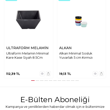
ULTRAFORM MELAMİN
ALKAN
Ultraform Melamin Minimal
Alkan Minimal Sosluk
Kare Kase Siyah 8.5Cm
Yuvarlak 5 cm Kırmızı
112,39
TL
19,13
TL
E-Bülten Aboneliği
Kampanya ve yeniliklerden haberdar olmak için e-bültenimize