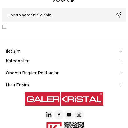
abone olun!
KVKK Sözleşmesi'ni
, Okudum, Kabul Ediyorum.
İletişim
Kategoriler
Önemli Bilgiler Politikalar
Hızlı Erişim