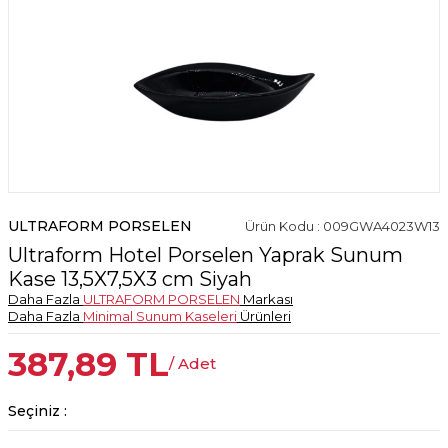
ULTRAFORM PORSELEN
Ürün Kodu : 009GWA4023W13
Ultraform Hotel Porselen Yaprak Sunum
Kase 13,5X7,5X3 cm Siyah
Daha Fazla
ULTRAFORM PORSELEN
Markası
Daha Fazla
Minimal Sunum Kaseleri
Ürünleri
387,89
TL
/ Adet
Seçiniz :