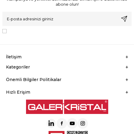
abone olun!
KVKK Sözleşmesi'ni
, Okudum, Kabul Ediyorum.
İletişim
Kategoriler
Önemli Bilgiler Politikalar
Hızlı Erişim