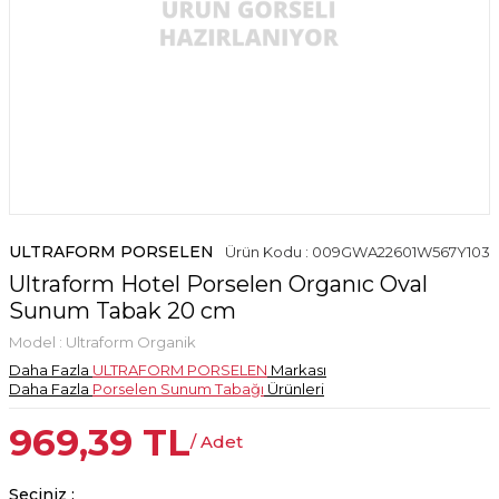
ULTRAFORM PORSELEN
Ürün Kodu : 009GWA22601W567Y103
Ultraform Hotel Porselen Organıc Oval
Sunum Tabak 20 cm
Model :
Ultraform Organik
Daha Fazla
ULTRAFORM PORSELEN
Markası
Daha Fazla
Porselen Sunum Tabağı
Ürünleri
969,39
TL
/ Adet
Seçiniz :