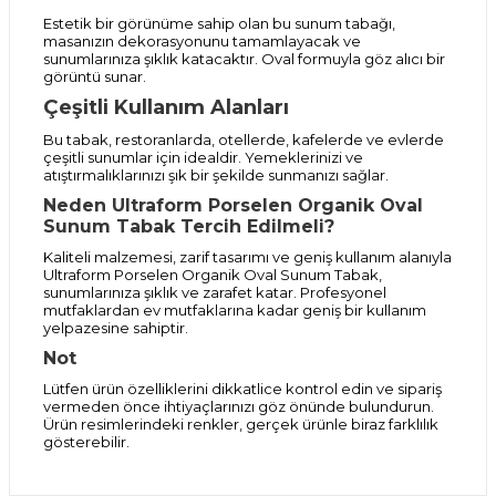
Estetik bir görünüme sahip olan bu sunum tabağı,
masanızın dekorasyonunu tamamlayacak ve
sunumlarınıza şıklık katacaktır. Oval formuyla göz alıcı bir
görüntü sunar.
Çeşitli Kullanım Alanları
Bu tabak, restoranlarda, otellerde, kafelerde ve evlerde
çeşitli sunumlar için idealdir. Yemeklerinizi ve
atıştırmalıklarınızı şık bir şekilde sunmanızı sağlar.
Neden Ultraform Porselen Organik Oval
Sunum Tabak Tercih Edilmeli?
Kaliteli malzemesi, zarif tasarımı ve geniş kullanım alanıyla
Ultraform Porselen Organik Oval Sunum Tabak,
sunumlarınıza şıklık ve zarafet katar. Profesyonel
mutfaklardan ev mutfaklarına kadar geniş bir kullanım
yelpazesine sahiptir.
Not
Lütfen ürün özelliklerini dikkatlice kontrol edin ve sipariş
vermeden önce ihtiyaçlarınızı göz önünde bulundurun.
Ürün resimlerindeki renkler, gerçek ürünle biraz farklılık
gösterebilir.