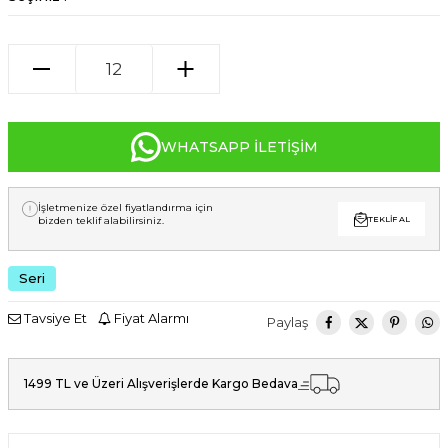
WHATSAPP İLETIŞIM
İşletmenize özel fiyatlandırma için
bizden teklif alabilirsiniz.
TEKLIF AL
Seri
Tavsiye Et
Fiyat Alarmı
Paylaş
1499 TL ve Üzeri Alışverişlerde Kargo Bedava