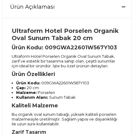
Ürün Açıklaması
Ultraform Hotel Porselen Organik
Oval Sunum Tabak 20 cm
Ürün Kodu: 009GWA22601W567Y103
Ultraform Hotel Porselen Organik Oval Sunum Tabak,
zarif ve estetik bir tasarıma sahip olan, çeşitli sunumlar
için ideal bir üründür. İşte bu özel ürünün detayları:
Ürün Özellikleri
Ürün Kodu:
009GWA22601W567Y103
Çap:
20 cm
Malzeme:
Porselen
Kullanım Alanı:
Sunum Tabak
Kaliteli Malzeme
Bu organik oval sunum tabağı, yüksek kaliteli porselen
malzemesiyle üretilmiştir. Sağlam yapısı ve dayanıklılığı
ile uzun süre kullanılabilir.
Zarif Tasarım