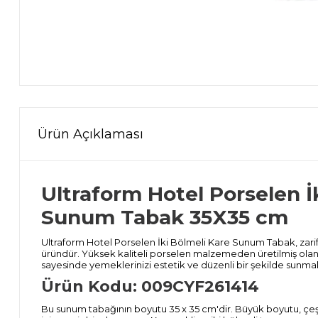
Ürün Açıklaması
Ultraform Hotel Porselen İ
Sunum Tabak 35X35 cm
Ultraform Hotel Porselen İki Bölmeli Kare Sunum Tabak, zarif 
üründür. Yüksek kaliteli porselen malzemeden üretilmiş olan b
sayesinde yemeklerinizi estetik ve düzenli bir şekilde sunma
Ürün Kodu: 009CYF261414
Bu sunum tabağının boyutu 35 x 35 cm'dir. Büyük boyutu, çeşi