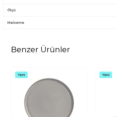
Ölçü
Malzeme
Benzer Ürünler
Yeni
Yeni