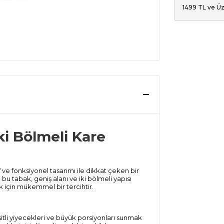
1499 TL ve Üz
ki Bölmeli Kare
ve fonksiyonel tasarımı ile dikkat çeken bir
u tabak, geniş alanı ve iki bölmeli yapısı
k için mükemmel bir tercihtir.
tli yiyecekleri ve büyük porsiyonları sunmak