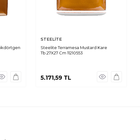
STEELİTE
Dikdörtgen
Steelite Terramesa Mustard Kare
Tb.27X27 Cm 11210553
5.171,59
TL