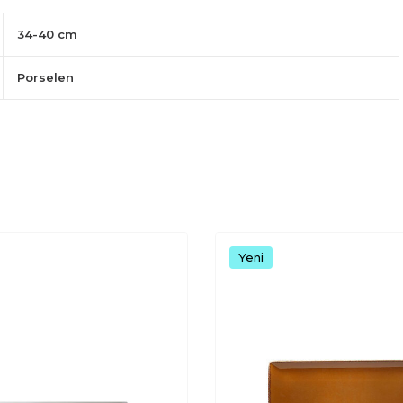
34-40 cm
Porselen
Yeni