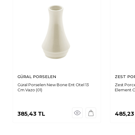
GÜRAL PORSELEN
ZEST PO
Güral Porselen New Bone Ent Otel 13
Zest Porc
Cm.Vazo (01)
Element 
385,43
TL
485,23