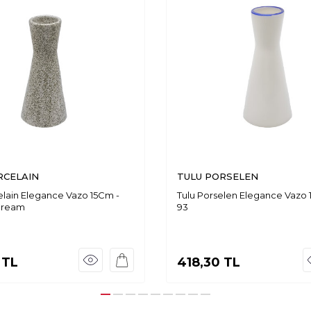
RCELAIN
TULU PORSELEN
elain Elegance Vazo 15Cm -
Tulu Porselen Elegance Vazo 1
Cream
93
TL
418,30
TL