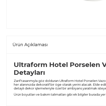
Ürün Açıklaması
Ultraform Hotel Porselen 
Detayları
Zarif tasarımıyla göz dolduran Ultraform Hotel Porselen V
her alanınızda dekoratif bir öge olarak yerini alacak. Elde e
detaylı dekor işlemeleriyle özel bir ambiyans yaratmak isteyen
Ürün boyutları ve bakım talimatları gibi ek bilgiler burada yer a