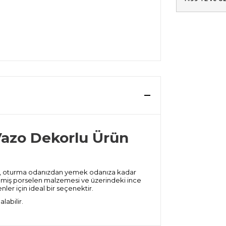
Vazo Dekorlu Ürün
azo, oturma odanızdan yemek odanıza kadar
dilmiş porselen malzemesi ve üzerindeki ince
ler için ideal bir seçenektir.
labilir.