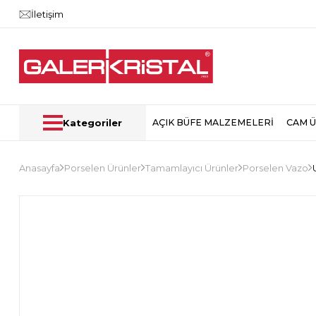
İletişim
Kategoriler
AÇIK BÜFE MALZEMELERİ
CAM 
Anasayfa
Porselen Ürünler
Tamamlayıcı Ürünler
Porselen Vazo