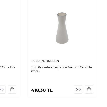
TULU PORSELEN
5Cm - File
Tulu Porselen Elegance Vazo 15 Cm-File
67 Gri
418,30
TL