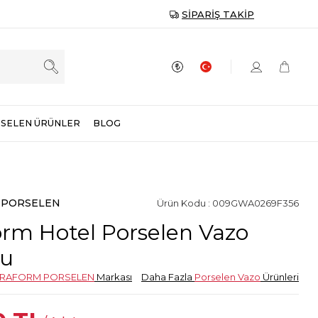
SIPARIŞ TAKIP
SELEN ÜRÜNLER
BLOG
 PORSELEN
Ürün Kodu : 009GWA0269F356
orm Hotel Porselen Vazo
lu
TRAFORM PORSELEN
Markası
Daha Fazla
Porselen Vazo
Ürünleri