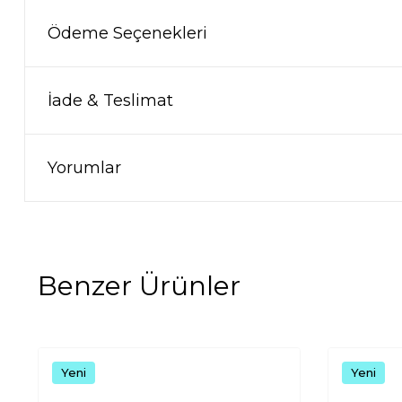
Ödeme Seçenekleri
İade & Teslimat
Yorumlar
Benzer Ürünler
Yeni
Yeni