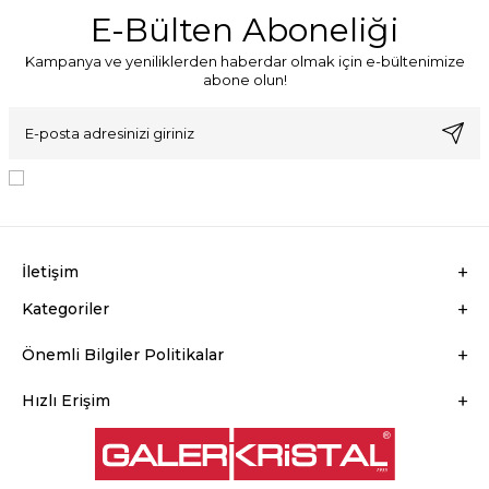
E-Bülten Aboneliği
Kampanya ve yeniliklerden haberdar olmak için e-bültenimize
abone olun!
KVKK Sözleşmesi'ni
, Okudum, Kabul Ediyorum.
İletişim
Kategoriler
Önemli Bilgiler Politikalar
Hızlı Erişim