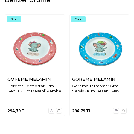
Yeni
Yeni
GÖREME MELAMİN
GÖREME MELAMİN
Göreme Termostar Grm
Göreme Termostar Grm
Servis 21Cm Desenli Pembe
Servis 21Cm Desenli Mavi
294,79
TL
294,79
TL