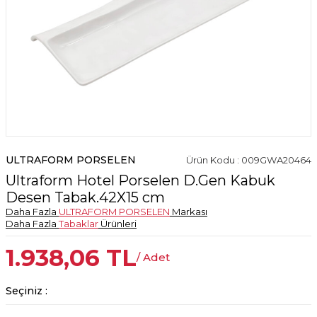
ULTRAFORM PORSELEN
Ürün Kodu : 009GWA20464
Ultraform Hotel Porselen D.Gen Kabuk
Desen Tabak.42X15 cm
Daha Fazla
ULTRAFORM PORSELEN
Markası
Daha Fazla
Tabaklar
Ürünleri
1.938,06
TL
/ Adet
Seçiniz :