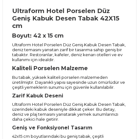
Ultraform Hotel Porselen Düz
Geniş Kabuk Desen Tabak 42X15
cm
Boyut: 42 x 15 cm
Ultraform Hotel Porselen Düz Geniş Kabuk Desen Tabak,
deniz temasını yansıtan zarif bir tasarıma sahip geniş bir
tabaktır. Restoranlar, kafeler, deniz kenarı otelleri ve ev
kullanımı için idealdir.
Kaliteli Porselen Malzeme
Bu tabak, yüksek kaliteli porselen malzemeden
üretilmiştir. Dayanıklı yapısı sayesinde uzun ömürlüdür ve
çeşitli yemeklerin sunumu için güvenle kullanılabilir.
Zarif Kabuk Deseni
Ultraform Hotel Porselen Düz Geniş Kabuk Desen Tabak,
üzerindeki kabuk deseniyle dikkat çeker. Bu detay,
deniz ve plaj temasını yansıtarak yemek sunumlarınızı
daha çekici hale getirir.
Geniş ve Fonksiyonel Tasarım
42x15 cm boyutlarındaki bu geniş tabak, çeşitli