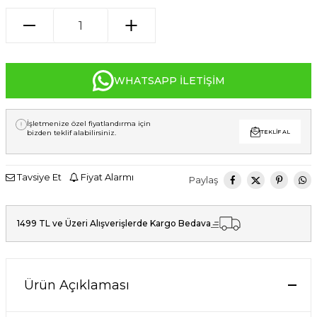
WHATSAPP İLETIŞIM
İşletmenize özel fiyatlandırma için
bizden teklif alabilirsiniz.
TEKLIF AL
Tavsiye Et
Fiyat Alarmı
Paylaş
1499 TL ve Üzeri Alışverişlerde Kargo Bedava
Ürün Açıklaması