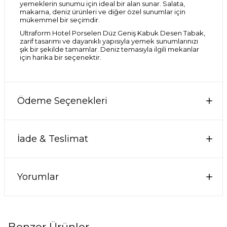
yemeklerin sunumu için ideal bir alan sunar. Salata,
makarna, deniz ürünleri ve diğer özel sunumlar için
mükemmel bir seçimdir.
Ultraform Hotel Porselen Düz Geniş Kabuk Desen Tabak,
zarif tasarımı ve dayanıklı yapısıyla yemek sunumlarınızı
şık bir şekilde tamamlar. Deniz temasıyla ilgili mekanlar
için harika bir seçenektir.
Ödeme Seçenekleri
İade & Teslimat
Yorumlar
Benzer Ürünler