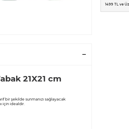
1499 TL ve Üz
Tabak 21X21 cm
rif bir şekilde sunmanızı sağlayacak
için idealdir.