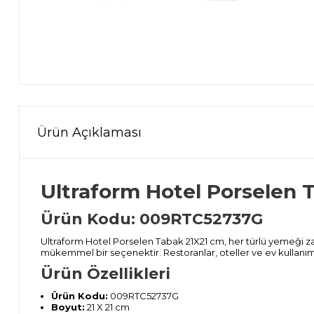
Ürün Açıklaması
Ultraform Hotel Porselen 
Ürün Kodu: 009RTC52737G
Ultraform Hotel Porselen Tabak 21X21 cm, her türlü yemeği za
mükemmel bir seçenektir. Restoranlar, oteller ve ev kullanımı 
Ürün Özellikleri
Ürün Kodu:
009RTC52737G
Boyut:
21 X 21 cm