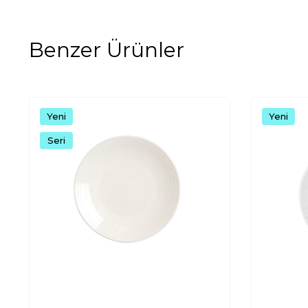
Benzer Ürünler
Yeni
Yeni
Seri