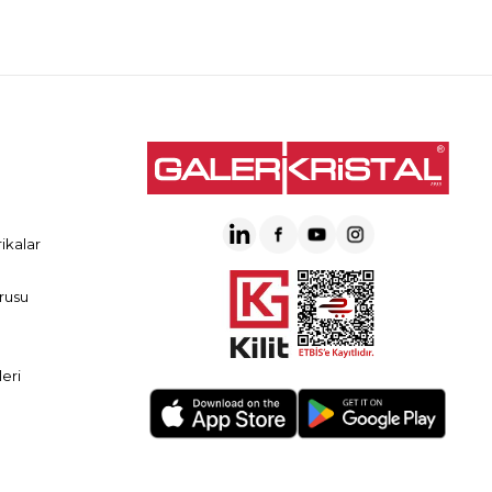
ikalar
rusu
eri