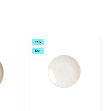
Yeni
Seri