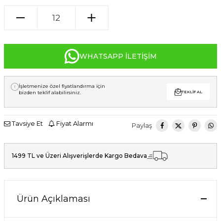
WHATSAPP İLETIŞIM
İşletmenize özel fiyatlandırma için
bizden teklif alabilirsiniz.
TEKLIF AL
Tavsiye Et
Fiyat Alarmı
Paylaş
1499 TL ve Üzeri Alışverişlerde Kargo Bedava
Ürün Açıklaması