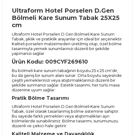
Ultraform Hotel Porselen D.Gen
Bölmeli Kare Sunum Tabak 25X25
cm
Ultraform Hotel Porselen D.Gen Bölmeli Kare Sunum
Tabak, şıklık ve pratiklik arayanlar için ideal bir seçenektir.
Kaliteli porselen malzemeden üretilmiş olup, özel bölme
tasarımıyla yemek sunumlarınızı düzenli bir şekilde
yapmanızı sağlar.
Ürün Kodu: 009CYF269610
Bu bölmeli kare sunum tabağının boyutu 25 x 25 cm'dir,
bu da geniş bir sunum alanı sunar. Orta boyutu sayesinde
çeşitli yemeklerinizi veya atıştırmalıklarınızı düzenli bir
şekilde sunmanızı sağlar. Estetik tasarımı, her türlü masa
düzenine uyum sağlar.
Pratik Bölme Tasarımı
Ultraform Hotel Porselen D.Gen Bölmeli Kare Sunum
Tabak, özel olarak tasarlanmış bölme sistemine sahiptir.
Bu sayede farklı yemekleri veya atıştırmalıkları ayrı
bölmelerde sunabilirsiniz. Bölme tasarımı, sunumunuzu
düzenli ve çekici hale getirir.
Kaliteli Malzeme ve Dayanıklılık