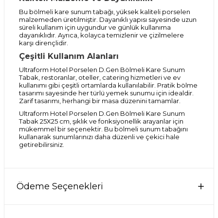
Bu bölmeli kare sunum tabağı, yüksek kaliteli porselen
malzemeden üretilmiştir. Dayanıklı yapısı sayesinde uzun
süreli kullanım için uygundur ve günlük kullanıma
dayanıklıdır. Ayrıca, kolayca temizlenir ve çizilmelere
karşı dirençlidir.
Çeşitli Kullanım Alanları
Ultraform Hotel Porselen D.Gen Bölmeli Kare Sunum
Tabak, restoranlar, oteller, catering hizmetleri ve ev
kullanımı gibi çeşitli ortamlarda kullanılabilir. Pratik bölme
tasarımı sayesinde her türlü yemek sunumu için idealdir.
Zarif tasarımı, herhangi bir masa düzenini tamamlar.
Ultraform Hotel Porselen D.Gen Bölmeli Kare Sunum
Tabak 25X25 cm, şıklık ve fonksiyonellik arayanlar için
mükemmel bir seçenektir. Bu bölmeli sunum tabağını
kullanarak sunumlarınızı daha düzenli ve çekici hale
getirebilirsiniz.
Ödeme Seçenekleri