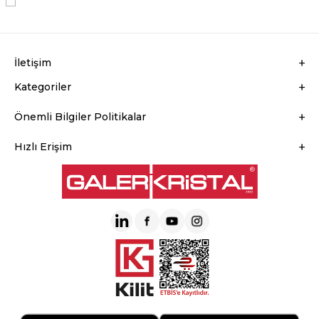
KVKK Sözleşmesi'ni
, Okudum, Kabul Ediyorum.
İletişim
Kategoriler
Önemli Bilgiler Politikalar
Hızlı Erişim