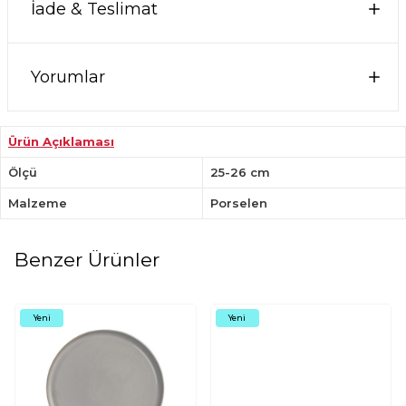
İade & Teslimat
Yorumlar
Ürün Açıklaması
Ölçü
25-26 cm
Malzeme
Porselen
Benzer Ürünler
Yeni
Yeni