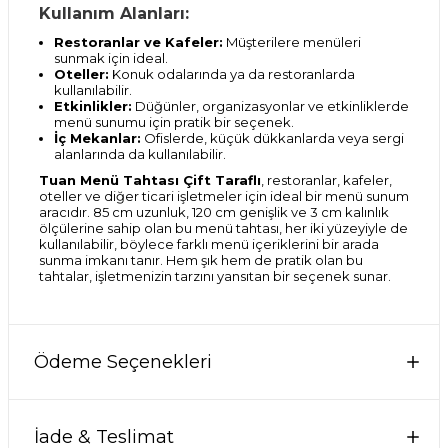
Kullanım Alanları:
Restoranlar ve Kafeler:
Müşterilere menüleri
sunmak için ideal.
Oteller:
Konuk odalarında ya da restoranlarda
kullanılabilir.
Etkinlikler:
Düğünler, organizasyonlar ve etkinliklerde
menü sunumu için pratik bir seçenek.
İç Mekanlar:
Ofislerde, küçük dükkanlarda veya sergi
alanlarında da kullanılabilir.
Tuan Menü Tahtası Çift Taraflı
, restoranlar, kafeler,
oteller ve diğer ticari işletmeler için ideal bir menü sunum
aracıdır. 85 cm uzunluk, 120 cm genişlik ve 3 cm kalınlık
ölçülerine sahip olan bu menü tahtası, her iki yüzeyiyle de
kullanılabilir, böylece farklı menü içeriklerini bir arada
sunma imkanı tanır. Hem şık hem de pratik olan bu
tahtalar, işletmenizin tarzını yansıtan bir seçenek sunar.
Ödeme Seçenekleri
İade & Teslimat