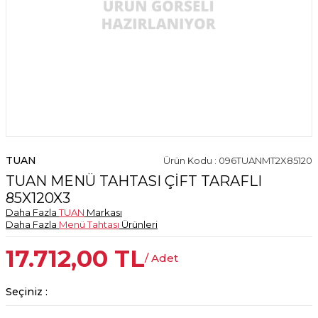
TUAN
Ürün Kodu : 096TUANMT2X85120
TUAN MENÜ TAHTASI ÇİFT TARAFLI
85X120X3
Daha Fazla
TUAN
Markası
Daha Fazla
Menü Tahtası
Ürünleri
17.712,00
TL
/ Adet
Seçiniz :