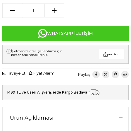
WHATSAPP İLETIŞIM
İşletmenize özel fiyatlandırma için
bizden teklif alabilirsiniz.
TEKLIF AL
Tavsiye Et
Fiyat Alarmı
Paylaş
1499 TL ve Üzeri Alışverişlerde Kargo Bedava
Ürün Açıklaması