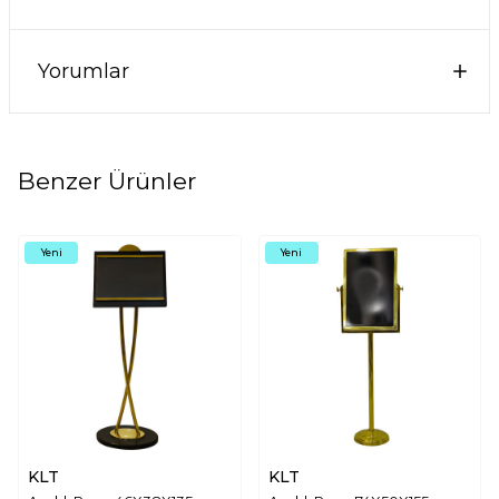
Yorumlar
Benzer Ürünler
Yeni
Yeni
KLT
KLT